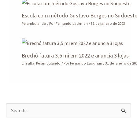
Escola com método Gustavo Borges no Sudoest
Perambulando
/ Por
Fernando Lackman
/
31 de janeiro de 2023
Brechó fatura 3,5 mi em 2022 e anuncia 3 lojas
Em alta
,
Perambulando
/ Por
Fernando Lackman
/
31 de janeiro de 20
P
e
s