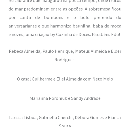
restaurante que inaugurou há pouco tempo, onde frutos
do mar predominam entre as opções. A sobremesa ficou
por conta de bombons e o bolo preferido do
aniversariante e que harmoniza baunilha, baba de moça
e nozes, uma criação by Cozinha de Doces. Parabéns Edu!
Rebeca Almeida, Paulo Henrique, Mateus Almeida e Elder
Rodrigues.
O casal Guilherme e Eliel Almeida com Neto Melo
Marianna Poroniuk e Sandy Andrade
Larissa Lisboa, Gabriella Cherchi, Débora Gomes e Bianca
Sousa