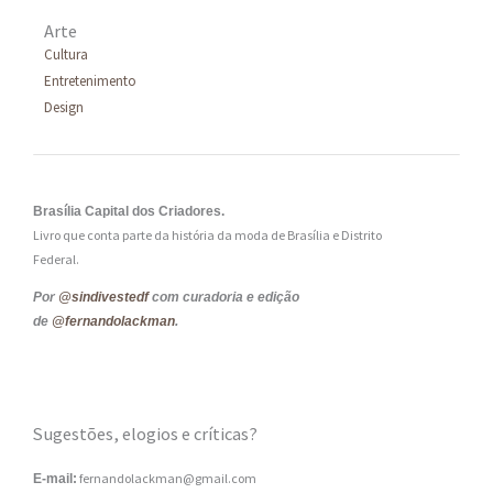
Arte
Cultura
Entretenimento
Design
Brasília Capital dos Criadores.
Livro que conta parte da história da moda de Brasília e Distrito
Federal.
Por
@sindivestedf
com curadoria e edição
de
@fernandolackman
.
Sugestões, elogios e críticas?
fernandolackman@gmail.com
E-mail: