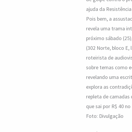
ajuda da Resistência
Pois bem, a assustad
revela uma trama int
próximo sábado (25),
(302 Norte, bloco E,
roteirista de audiov
sobre temas como edu
revelando uma escrita
explora as contradiç
repleta de camadas q
que sai por R$ 40 no
Foto: Divulgação