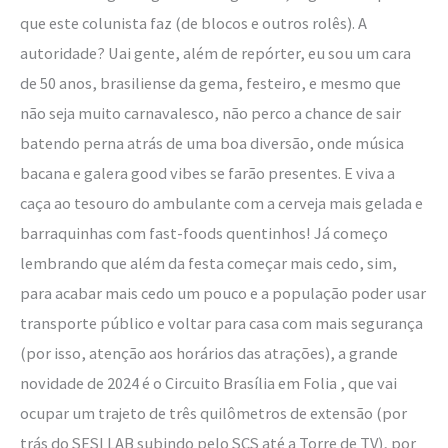
que este colunista faz (de blocos e outros rolês). A
autoridade? Uai gente, além de repórter, eu sou um cara
de 50 anos, brasiliense da gema, festeiro, e mesmo que
não seja muito carnavalesco, não perco a chance de sair
batendo perna atrás de uma boa diversão, onde música
bacana e galera good vibes se farão presentes. E viva a
caça ao tesouro do ambulante com a cerveja mais gelada e
barraquinhas com fast-foods quentinhos! Já começo
lembrando que além da festa começar mais cedo, sim,
para acabar mais cedo um pouco e a população poder usar
transporte público e voltar para casa com mais segurança
(por isso, atenção aos horários das atrações), a grande
novidade de 2024 é o Circuito Brasília em Folia , que vai
ocupar um trajeto de três quilômetros de extensão (por
trás do SESI LAB subindo pelo SCS até a Torre de TV), por