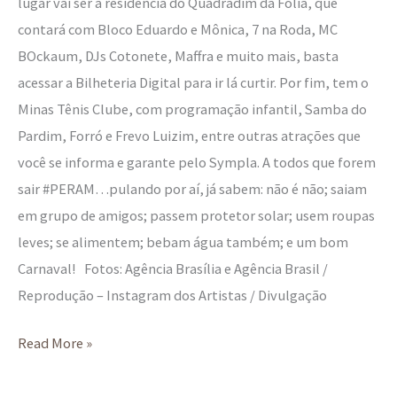
lugar vai ser a residência do Quadradim da Folia, que
contará com Bloco Eduardo e Mônica, 7 na Roda, MC
BOckaum, DJs Cotonete, Maffra e muito mais, basta
acessar a Bilheteria Digital para ir lá curtir. Por fim, tem o
Minas Tênis Clube, com programação infantil, Samba do
Pardim, Forró e Frevo Luizim, entre outras atrações que
você se informa e garante pelo Sympla. A todos que forem
sair #PERAM…pulando por aí, já sabem: não é não; saiam
em grupo de amigos; passem protetor solar; usem roupas
leves; se alimentem; bebam água também; e um bom
Carnaval! Fotos: Agência Brasília e Agência Brasil /
Reprodução – Instagram dos Artistas / Divulgação
Read More »