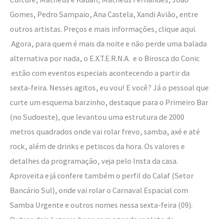
Gomes, Pedro Sampaio, Ana Castela, Xandi Avião, entre
outros artistas. Preços e mais informações, clique aqui.
Agora, para quem é mais da noite e não perde uma balada
alternativa por nada, o E.X.T.E.R.N.A. e o Birosca do Conic
estão com eventos especiais acontecendo a partir da
sexta-feira. Nesses agitos, eu vou! E você? Já o pessoal que
curte um esquema barzinho, destaque para o Primeiro Bar
(no Sudoeste), que levantou uma estrutura de 2000
metros quadrados onde vai rolar frevo, samba, axé e até
rock, além de drinks e petiscos da hora. Os valores e
detalhes da programação, veja pelo Insta da casa.
Aproveita e já confere também o perfil do Calaf (Setor
Bancário Sul), onde vai rolar o Carnaval Espacial com
Samba Urgente e outros nomes nessa sexta-feira (09).