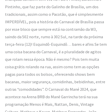
Pintinho, que faz parte do Galinho de Brasília, um dos
tradicionais, assim como o Pacotão, que é simplesmente
IMPERDÍVEL, pois a história do Carnaval de Brasília passa
por esse bloco que sempre está na contramão da W3,
saindo da 502 norte, rumo à 302 Sul, na tarde da próxima
terça-feira (12)! Esquindô-Esquindô… bares e afins Se tem
uma coisa bacana do Carnaval, é a pluralidade de agitos
que rolam nessa época. Não é mesmo? Pois tem muita
coisa grátis rolando na rua, assim como tem as opções
pagas para todos os bolsos, oferecendo shows bem
bacanas, maior segurança, comidinhas, bebidinhas, entre
outras “comodidades”. O Carnaval do Mané 2024, que
acontece na Arena BRB do Mané Garrincha terá na sua
programação Menos é Mais, Nattan, Denis, Vintage
Culture, Matheus e Kauan, Matheus Fernandes, João