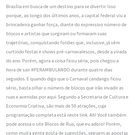
Brasília em busca de um destino para se divertir. Isso
porque, ao longo dos últimos anos, a capital federal viu a
brincadeira ganhar força, diante do expressivo número de
blocos e artistas que surgiram ou firmaram suas
trajetórias, conquistando foliões que, inclusive, já vêm
curtindo festas e shows pré-carnavalescos, desde a virada
do ano. Porém, agora a coisa ficou séria, pois chegou a
hora de sair #PERAMBULANDO durante quatro dias
seguidos. E quando digo que o Carnaval candango ficou
sério, basta olhar o número de blocos que irão invadir as
ruas e avenidas por aqui. Segundo a Secretaria de Cultura e
Economia Criativa, são mais de 50 atrações, cuja
programação completa está neste link. Ah! Você também
pode acessa o site Blocos de Rua, que eu adoro! Porém,
como muita gente gosta de sugestões, seguem as apostas