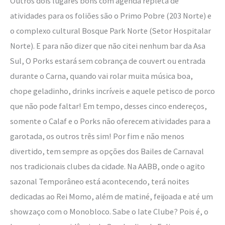
Outros dois lugares bons com agenda repleta de
atividades para os foliões são o Primo Pobre (203 Norte) e
o complexo cultural Bosque Park Norte (Setor Hospitalar
Norte). E para não dizer que não citei nenhum bar da Asa
Sul, O Porks estará sem cobrança de couvert ou entrada
durante o Carna, quando vai rolar muita música boa,
chope geladinho, drinks incríveis e aquele petisco de porco
que não pode faltar! Em tempo, desses cinco endereços,
somente o Calaf e o Porks não oferecem atividades para a
garotada, os outros três sim! Por fim e não menos
divertido, tem sempre as opções dos Bailes de Carnaval
nos tradicionais clubes da cidade. Na AABB, onde o agito
sazonal Temporâneo está acontecendo, terá noites
dedicadas ao Rei Momo, além de matiné, feijoada e até um
showzaço com o Monobloco. Sabe o Iate Clube? Pois é, o