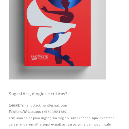
Sugestões, elogios e críticas?
fernandolackman@gmail.com
E-mail:
+55 61 98551 8301
Telefone/Whatsapp:
Tem uma pauta para sugerir, um elogio ou uma crítica? Fique à vontade
para mandar um WhatsApp, e-mail ou ligar para marcarmos um café!