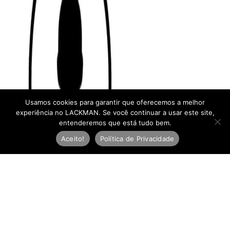
Usamos cookies para garantir que oferecemos a melhor
experiência no LACKMAN. Se você continuar a usar este site,
entenderemos que está tudo bem.
Aceito!
Política de Privacidade