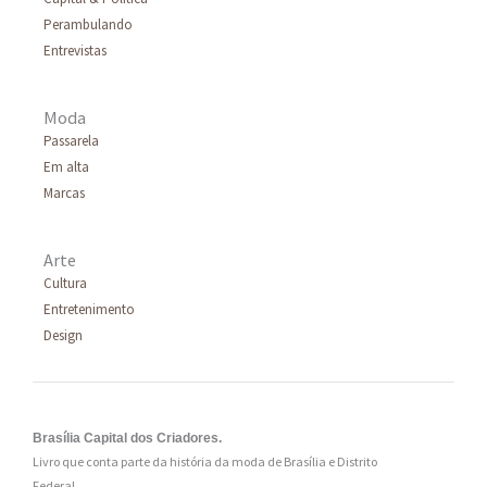
Perambulando
Entrevistas
Moda
Passarela
Em alta
Marcas
Arte
Cultura
Entretenimento
Design
Brasília Capital dos Criadores.
Livro que conta parte da história da moda de Brasília e Distrito
Federal.