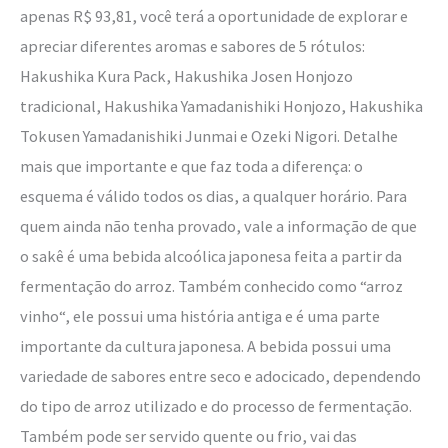
apenas R$ 93,81, você terá a oportunidade de explorar e
apreciar diferentes aromas e sabores de 5 rótulos:
Hakushika Kura Pack, Hakushika Josen Honjozo
tradicional, Hakushika Yamadanishiki Honjozo, Hakushika
Tokusen Yamadanishiki Junmai e Ozeki Nigori. Detalhe
mais que importante e que faz toda a diferença: o
esquema é válido todos os dias, a qualquer horário. Para
quem ainda não tenha provado, vale a informação de que
o sakê é uma bebida alcoólica japonesa feita a partir da
fermentação do arroz. Também conhecido como “arroz
vinho“, ele possui uma história antiga e é uma parte
importante da cultura japonesa. A bebida possui uma
variedade de sabores entre seco e adocicado, dependendo
do tipo de arroz utilizado e do processo de fermentação.
Também pode ser servido quente ou frio, vai das