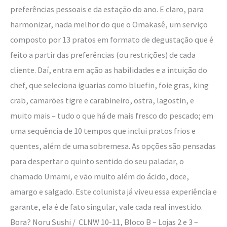
preferências pessoais e da estação do ano. E claro, para
harmonizar, nada melhor do que o Omakasê, um serviço
composto por 13 pratos em formato de degustação que é
feito a partir das preferências (ou restrições) de cada
cliente. Daí, entra em ação as habilidades e a intuição do
chef, que seleciona iguarias como bluefin, foie gras, king
crab, camarões tigre e carabineiro, ostra, lagostin, e
muito mais – tudo o que há de mais fresco do pescado; em
uma sequência de 10 tempos que inclui pratos frios e
quentes, além de uma sobremesa. As opções são pensadas
para despertar o quinto sentido do seu paladar, o
chamado Umami, e vão muito além do ácido, doce,
amargo e salgado. Este colunista já viveu essa experiência e
garante, ela é de fato singular, vale cada real investido.
Bora? Noru Sushi / CLNW 10-11, Bloco B – Lojas 2 e 3 –