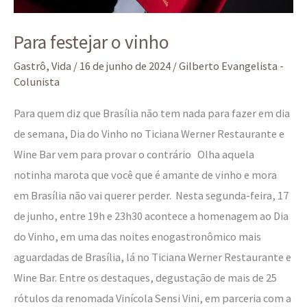
Para festejar o vinho
Gastrô
,
Vida
/
16 de junho de 2024
/
Gilberto Evangelista -
Colunista
Para quem diz que Brasília não tem nada para fazer em dia
de semana, Dia do Vinho no Ticiana Werner Restaurante e
Wine Bar vem para provar o contrário Olha aquela
notinha marota que você que é amante de vinho e mora
em Brasília não vai querer perder. Nesta segunda-feira, 17
de junho, entre 19h e 23h30 acontece a homenagem ao Dia
do Vinho, em uma das noites enogastronômico mais
aguardadas de Brasília, lá no Ticiana Werner Restaurante e
Wine Bar. Entre os destaques, degustação de mais de 25
rótulos da renomada Vinícola Sensi Vini, em parceria com a