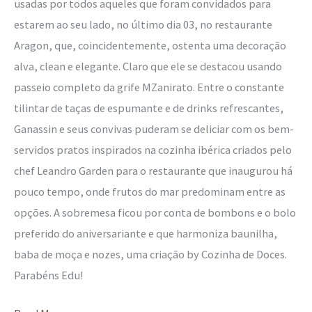
usadas por todos aqueles que foram convidados para
estarem ao seu lado, no último dia 03, no restaurante
Aragon, que, coincidentemente, ostenta uma decoração
alva, clean e elegante. Claro que ele se destacou usando
passeio completo da grife MZanirato. Entre o constante
tilintar de taças de espumante e de drinks refrescantes,
Ganassin e seus convivas puderam se deliciar com os bem-
servidos pratos inspirados na cozinha ibérica criados pelo
chef Leandro Garden para o restaurante que inaugurou há
pouco tempo, onde frutos do mar predominam entre as
opções. A sobremesa ficou por conta de bombons e o bolo
preferido do aniversariante e que harmoniza baunilha,
baba de moça e nozes, uma criação by Cozinha de Doces.
Parabéns Edu!