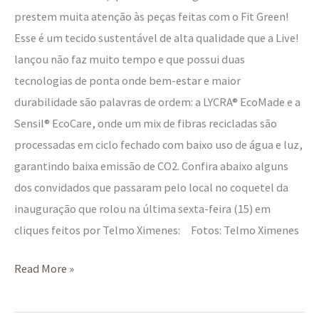
prestem muita atenção às peças feitas com o Fit Green!
Esse é um tecido sustentável de alta qualidade que a Live!
lançou não faz muito tempo e que possui duas
tecnologias de ponta onde bem-estar e maior
durabilidade são palavras de ordem: a LYCRA® EcoMade e a
Sensil® EcoCare, onde um mix de fibras recicladas são
processadas em ciclo fechado com baixo uso de água e luz,
garantindo baixa emissão de CO2. Confira abaixo alguns
dos convidados que passaram pelo local no coquetel da
inauguração que rolou na última sexta-feira (15) em
cliques feitos por Telmo Ximenes: Fotos: Telmo Ximenes
Read More »