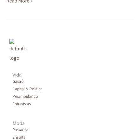
Read More »
Vida
Gastrô
Capital & Política
Perambulando
Entrevistas
Moda
Passarela
Em alta