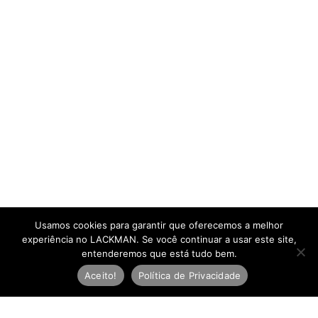
Usamos cookies para garantir que oferecemos a melhor
experiência no LACKMAN. Se você continuar a usar este site,
entenderemos que está tudo bem.
Aceito!
Política de Privacidade