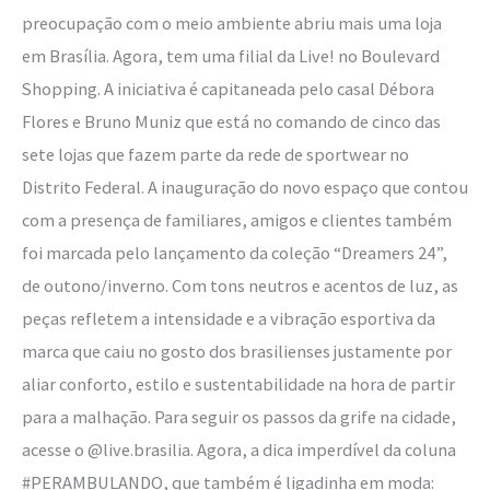
preocupação com o meio ambiente abriu mais uma loja
em Brasília. Agora, tem uma filial da Live! no Boulevard
Shopping. A iniciativa é capitaneada pelo casal Débora
Flores e Bruno Muniz que está no comando de cinco das
sete lojas que fazem parte da rede de sportwear no
Distrito Federal. A inauguração do novo espaço que contou
com a presença de familiares, amigos e clientes também
foi marcada pelo lançamento da coleção “Dreamers 24”,
de outono/inverno. Com tons neutros e acentos de luz, as
peças refletem a intensidade e a vibração esportiva da
marca que caiu no gosto dos brasilienses justamente por
aliar conforto, estilo e sustentabilidade na hora de partir
para a malhação. Para seguir os passos da grife na cidade,
acesse o @live.brasilia. Agora, a dica imperdível da coluna
#PERAMBULANDO, que também é ligadinha em moda: