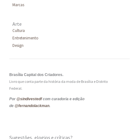
Marcas
Arte
Cultura
Entretenimento
Design
Brasília Capital dos Criadores.
Livro que conta parte da história da moda de Brasília e Distrito
Federal.
Por
@sindivestedf
com curadoria e edição
de
@fernandolackman
.
Sugestões, elogios e críticas?