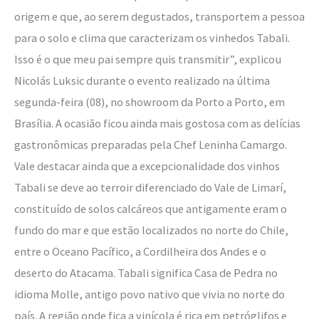
origem e que, ao serem degustados, transportem a pessoa
para o solo e clima que caracterizam os vinhedos Tabali.
Isso é o que meu pai sempre quis transmitir”, explicou
Nicolás Luksic durante o evento realizado na última
segunda-feira (08), no showroom da Porto a Porto, em
Brasília. A ocasião ficou ainda mais gostosa com as delícias
gastronômicas preparadas pela Chef Leninha Camargo.
Vale destacar ainda que a excepcionalidade dos vinhos
Tabali se deve ao terroir diferenciado do Vale de Limarí,
constituído de solos calcáreos que antigamente eram o
fundo do mar e que estão localizados no norte do Chile,
entre o Oceano Pacífico, a Cordilheira dos Andes e o
deserto do Atacama. Tabali significa Casa de Pedra no
idioma Molle, antigo povo nativo que vivia no norte do
país. A região onde fica a vinícola é rica em petróglifos e