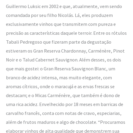
Guillermo Luksic em 2002 e que, atualmente, vem sendo
comandada por seu filho Nicolás. Lá, eles produzem
exclusivamente vinhos que transmitem com pureza e
precisão as características daquele terroir. Entre os rótulos
Tabali Pedregoso que fizeram parte da degustação
estiveram os Gran Reserva Chardonnay, Carménère, Pinot
Noir e o Talud Cabernet Sauvignon. Além desses, os dois
que mais gostei: o Gran Reserva Sauvignon Blanc, um
branco de acidez intensa, mas muito elegante, com
aromas cítricos, onde o maracujá e as ervas frescas se
destacam; e o Micas Carménère, que também é dono de
uma rica acidez. Envelhecido por 18 meses em barricas de
carvalho francês, conta com notas de cravo, especiarias,
além de frutos maduros e algo de chocolate. “Procuramos
elaborar vinhos de alta qualidade que demonstrem sua