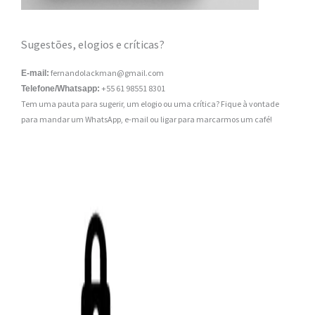
Sugestões, elogios e críticas?
fernandolackman@gmail.com
E-mail:
+55 61 98551 8301
Telefone/Whatsapp:
Tem uma pauta para sugerir, um elogio ou uma crítica? Fique à vontade
para mandar um WhatsApp, e-mail ou ligar para marcarmos um café!