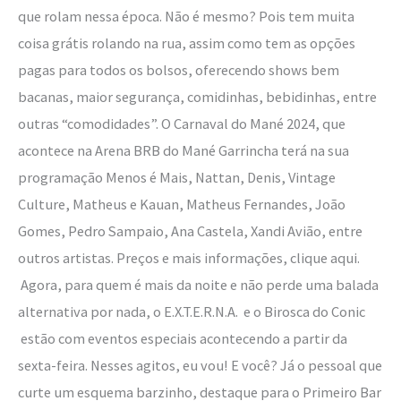
que rolam nessa época. Não é mesmo? Pois tem muita
coisa grátis rolando na rua, assim como tem as opções
pagas para todos os bolsos, oferecendo shows bem
bacanas, maior segurança, comidinhas, bebidinhas, entre
outras “comodidades”. O Carnaval do Mané 2024, que
acontece na Arena BRB do Mané Garrincha terá na sua
programação Menos é Mais, Nattan, Denis, Vintage
Culture, Matheus e Kauan, Matheus Fernandes, João
Gomes, Pedro Sampaio, Ana Castela, Xandi Avião, entre
outros artistas. Preços e mais informações, clique aqui.
Agora, para quem é mais da noite e não perde uma balada
alternativa por nada, o E.X.T.E.R.N.A. e o Birosca do Conic
estão com eventos especiais acontecendo a partir da
sexta-feira. Nesses agitos, eu vou! E você? Já o pessoal que
curte um esquema barzinho, destaque para o Primeiro Bar