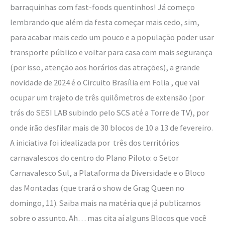
barraquinhas com fast-foods quentinhos! Já começo
lembrando que além da festa começar mais cedo, sim,
para acabar mais cedo um pouco e a população poder usar
transporte público e voltar para casa com mais segurança
(por isso, atenção aos horários das atrações), a grande
novidade de 2024 é o Circuito Brasília em Folia , que vai
ocupar um trajeto de três quilômetros de extensão (por
trás do SESI LAB subindo pelo SCS até a Torre de TV), por
onde irão desfilar mais de 30 blocos de 10 a 13 de fevereiro.
A iniciativa foi idealizada por três dos territórios
carnavalescos do centro do Plano Piloto: o Setor
Carnavalesco Sul, a Plataforma da Diversidade e o Bloco
das Montadas (que trará o show de Grag Queen no
domingo, 11). Saiba mais na matéria que já publicamos
sobre o assunto. Ah… mas cita aí alguns Blocos que você