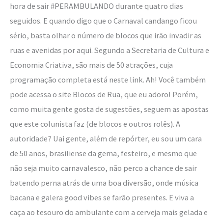
hora de sair #PERAMBULANDO durante quatro dias
seguidos. E quando digo que o Carnaval candango ficou
sério, basta olhar o número de blocos que irão invadir as
ruas e avenidas por aqui. Segundo a Secretaria de Cultura e
Economia Criativa, são mais de 50 atrações, cuja
programação completa está neste link. Ah! Você também
pode acessa o site Blocos de Rua, que eu adoro! Porém,
como muita gente gosta de sugestões, seguem as apostas
que este colunista faz (de blocos e outros rolês). A
autoridade? Uai gente, além de repórter, eu sou um cara
de 50 anos, brasiliense da gema, festeiro, e mesmo que
não seja muito carnavalesco, não perco a chance de sair
batendo perna atrás de uma boa diversão, onde música
bacana e galera good vibes se farão presentes. E viva a
caça ao tesouro do ambulante com a cerveja mais gelada e