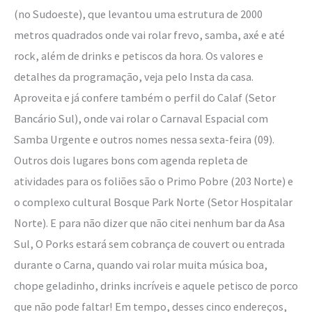
(no Sudoeste), que levantou uma estrutura de 2000
metros quadrados onde vai rolar frevo, samba, axé e até
rock, além de drinks e petiscos da hora. Os valores e
detalhes da programação, veja pelo Insta da casa.
Aproveita e já confere também o perfil do Calaf (Setor
Bancário Sul), onde vai rolar o Carnaval Espacial com
Samba Urgente e outros nomes nessa sexta-feira (09).
Outros dois lugares bons com agenda repleta de
atividades para os foliões são o Primo Pobre (203 Norte) e
o complexo cultural Bosque Park Norte (Setor Hospitalar
Norte). E para não dizer que não citei nenhum bar da Asa
Sul, O Porks estará sem cobrança de couvert ou entrada
durante o Carna, quando vai rolar muita música boa,
chope geladinho, drinks incríveis e aquele petisco de porco
que não pode faltar! Em tempo, desses cinco endereços,