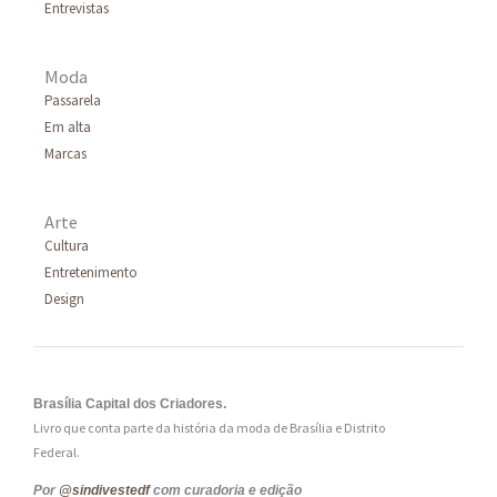
Entrevistas
Moda
Passarela
Em alta
Marcas
Arte
Cultura
Entretenimento
Design
Brasília Capital dos Criadores.
Livro que conta parte da história da moda de Brasília e Distrito
Federal.
Por
@sindivestedf
com curadoria e edição