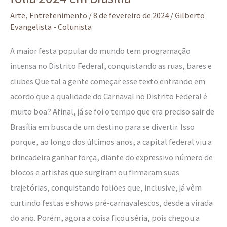
Arte
,
Entretenimento
/
8 de fevereiro de 2024
/
Gilberto
Evangelista - Colunista
A maior festa popular do mundo tem programação
intensa no Distrito Federal, conquistando as ruas, bares e
clubes Que tal a gente começar esse texto entrando em
acordo que a qualidade do Carnaval no Distrito Federal é
muito boa? Afinal, já se foi o tempo que era preciso sair de
Brasília em busca de um destino para se divertir. Isso
porque, ao longo dos últimos anos, a capital federal viu a
brincadeira ganhar força, diante do expressivo número de
blocos e artistas que surgiram ou firmaram suas
trajetórias, conquistando foliões que, inclusive, já vêm
curtindo festas e shows pré-carnavalescos, desde a virada
do ano. Porém, agora a coisa ficou séria, pois chegou a