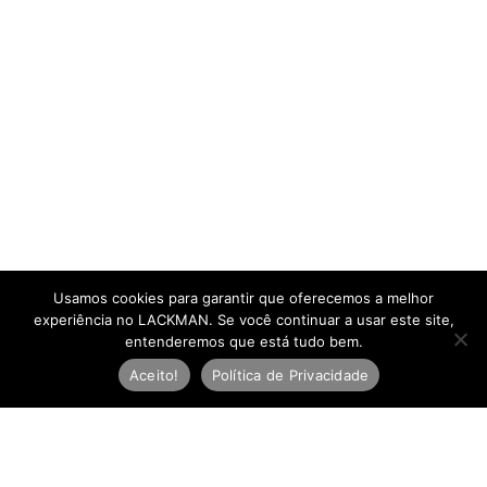
Usamos cookies para garantir que oferecemos a melhor
experiência no LACKMAN. Se você continuar a usar este site,
entenderemos que está tudo bem.
Aceito!
Política de Privacidade