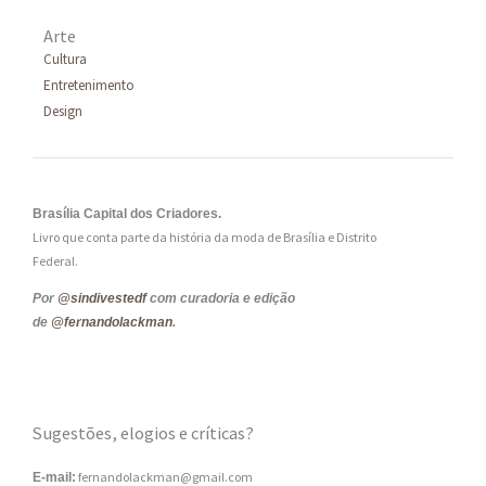
Arte
Cultura
Entretenimento
Design
Brasília Capital dos Criadores.
Livro que conta parte da história da moda de Brasília e Distrito
Federal.
Por
@sindivestedf
com curadoria e edição
de
@fernandolackman
.
Sugestões, elogios e críticas?
fernandolackman@gmail.com
E-mail: