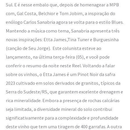
Sul. E é nesse embalo que, depois de homenagear a MPB
com, Gal Costa, Belchior e Tom Jobim, a inspiração do
enólogo Carlos Sanabria agora se volta para o estilo Blues.
Mantendo a música como tema, Sanabria apresenta três
novas inspirações: Etta James,Tina Tuner e Burguesinha
(canção de Seu Jorge). Este colunista esteve ao
lançamento, na última terça-feira (05), e você pode
conferir o resumo da noite neste Reel. Voltando a falar
sobre os vinhos, o Etta James é um Pinot Noir da safra
2023 cultivado em solos derivados de granitos, típicos da
Serra do Sudeste/RS, que garantem excelente drenagem e
rica mineralidade. Embora a presença de rochas calcárias
seja limitada, a diversidade mineral do solo contribui
significativamente para a complexidade e profundidade
deste vinho que tem uma tiragem de 400 garrafas. A outra