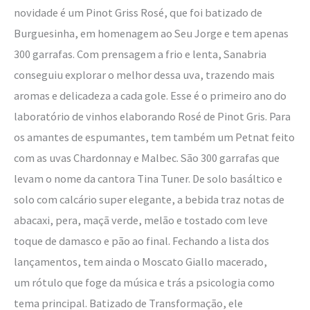
novidade é um Pinot Griss Rosé, que foi batizado de
Burguesinha, em homenagem ao Seu Jorge e tem apenas
300 garrafas. Com prensagem a frio e lenta, Sanabria
conseguiu explorar o melhor dessa uva, trazendo mais
aromas e delicadeza a cada gole. Esse é o primeiro ano do
laboratório de vinhos elaborando Rosé de Pinot Gris. Para
os amantes de espumantes, tem também um Petnat feito
com as uvas Chardonnay e Malbec. São 300 garrafas que
levam o nome da cantora Tina Tuner. De solo basáltico e
solo com calcário super elegante, a bebida traz notas de
abacaxi, pera, maçã verde, melão e tostado com leve
toque de damasco e pão ao final. Fechando a lista dos
lançamentos, tem ainda o Moscato Giallo macerado,
um rótulo que foge da música e trás a psicologia como
tema principal. Batizado de Transformação, ele