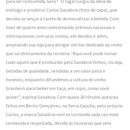
para ser consumida. Será? O lugar surgiu da ideia do
enólogo e produtor Carlos Sanabria (foto de capa), que
decidiu se lançar à tarefa de democratizar a bebida. Com
mais de quatro anos colecionando prêmios nacionais e
internacionais com seus vinhos, ele decidiu ir além,
ampliando sua loja para abrigar um bar dedicado ao vinho
que sai diretamente da torneira. “Aqui você pode tomar
tudo aquilo que é produzido pela Sanabria Vinhos, ou seja,
bebidas de qualidade, vendidas a um valor justo e
honesto, enquanto difundimos a cultura do vinho
brasileiro para beber em taça, em copo, como você
quiser”, explica Sanabria. Com quase 20 rótulos autorais
feitos em Bento Gonçalves, na Serra Gaúcha, pelo próprio
Carlos, a marca Sanabria vem se tornando cada vez mais
conhecida e respeitada, devido às honrarias que vem