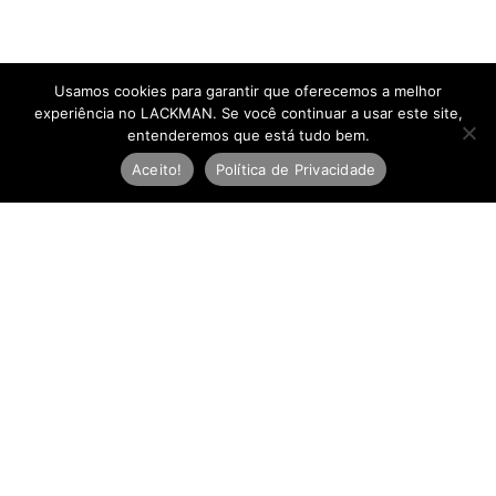
Usamos cookies para garantir que oferecemos a melhor
experiência no LACKMAN. Se você continuar a usar este site,
entenderemos que está tudo bem.
Aceito!
Política de Privacidade