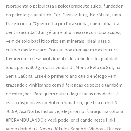
representa o psiquiatra e psicoterapeuta suíço, fundador
da psicologia analítica, Carl Gustav Jung. No rótulo, uma
frase icônica: “Quem olha pra fora sonha, quem olha pra
dentro acorda“. Jung é um vinho fresco e com boa acidez,
vem de solo basáltico rico em minerais, ideal para o
cultivo das Moscato. Por sua boa drenagem e estrutura
favorecem o desenvolvimento de vinhedos de qualidade.
São apenas 300 garrafas vindas de Monte Belo do Sul, na
Serra Gaúcha. Esse é o primeiro ano que o enólogo vem
trazendo e vinificando com diferenças de solos e também
de extrações. Para quem quiser degustar as novidades já
estão disponíveis no Buteco Sanabria, que fica na SCLN
708/9, Asa Norte. Inclusive, ele já foi notícia aqui na coluna
#PERAMBULANDO e você pode ler clicando neste link!
Vamos brindar? Novos Rótulos Sanabria Vinhos – Buteco