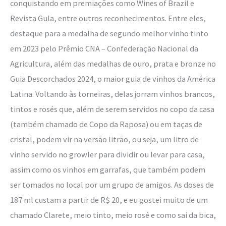
conquistando em premiações como Wines of Brazil e
Revista Gula, entre outros reconhecimentos. Entre eles,
destaque para a medalha de segundo melhor vinho tinto
em 2023 pelo Prêmio CNA – Confederação Nacional da
Agricultura, além das medalhas de ouro, prata e bronze no
Guia Descorchados 2024, o maior guia de vinhos da América
Latina. Voltando às torneiras, delas jorram vinhos brancos,
tintos e rosés que, além de serem servidos no copo da casa
(também chamado de Copo da Raposa) ou em taças de
cristal, podem vir na versão litrão, ou seja, um litro de
vinho servido no growler para dividir ou levar para casa,
assim como os vinhos em garrafas, que também podem
ser tomados no local por um grupo de amigos. As doses de
187 ml custam a partir de R$ 20, e eu gostei muito de um
chamado Clarete, meio tinto, meio rosé e como sai da bica,