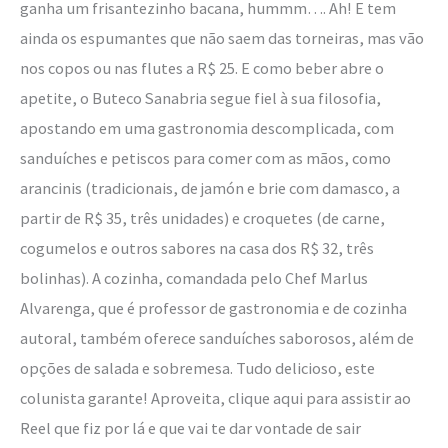
ganha um frisantezinho bacana, hummm…. Ah! E tem
ainda os espumantes que não saem das torneiras, mas vão
nos copos ou nas flutes a R$ 25. E como beber abre o
apetite, o Buteco Sanabria segue fiel à sua filosofia,
apostando em uma gastronomia descomplicada, com
sanduíches e petiscos para comer com as mãos, como
arancinis (tradicionais, de jamón e brie com damasco, a
partir de R$ 35, três unidades) e croquetes (de carne,
cogumelos e outros sabores na casa dos R$ 32, três
bolinhas). A cozinha, comandada pelo Chef Marlus
Alvarenga, que é professor de gastronomia e de cozinha
autoral, também oferece sanduíches saborosos, além de
opções de salada e sobremesa. Tudo delicioso, este
colunista garante! Aproveita, clique aqui para assistir ao
Reel que fiz por lá e que vai te dar vontade de sair