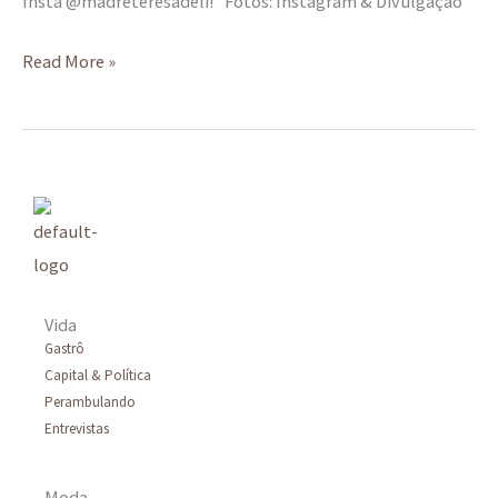
Insta @madreteresadeli! Fotos: Instagram & Divulgação
Read More »
Vida
Gastrô
Capital & Política
Perambulando
Entrevistas
Moda