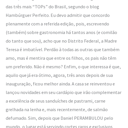
das três mais “TOPs” do Brasil, segundo o blog
Hambúrguer Perfeito. Eu devo admitir que concordo
plenamente com a referida edição, pois, escrevendo
(também) sobre gastronomia há tantos anos (e comilão
do tanto que sou), acho que no Distrito Federal, a Madre
Teresa é imbatível. Perdão à todas as outras que também
amo, mas é mentira que entre os filhos, os pais não têm
um preferido. Não é mesmo? Enfim, o que interessa é que,
aquilo que já era ótimo, agora, três anos depois de sua
inauguração, ficou melhor ainda. A casa se reinventou e
lançou novidades em seu cardápio que irão complementar
a excelência de seus sanduíches de pastrami, carne
grelhada na lenha e, mais recentemente, de salmão
defumado. Sim, depois que Daniel PERAMBULOU pelo
mundo, o lugar está servindo cortes raros e exclusivos