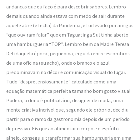
andanças que eu faço é para descobrir sabores. Lembro
demais quando ainda estava com medo de sair durante
aquele abre (e fecha) da Pandemia, e fui levado por amigos
“que ouviram falar” que em Taguatinga Sul tinha aberto
uma hamburgueria “TOP”. Lembro bem da Madre Teresa
Deli daquela época, pequenina, erguida entre escombros
de uma oficina (eu acho), onde o branco e o azul
predominavam no décor e comunicação visual do lugar.
Tudo “despretensiosamente” calculado como uma
equação matemática perfeita tamanho bom gosto visual.
Pudera, o dono é publicitário, designer de moda, uma
mente criativa incrível que, segundo ele próprio, decidiu
partir para o ramo da gastronomia depois de um período
depressivo. Eis que ao alimentar o corpo e o espírito
alheio, conseguiu transformar sua hamburgueria em uma