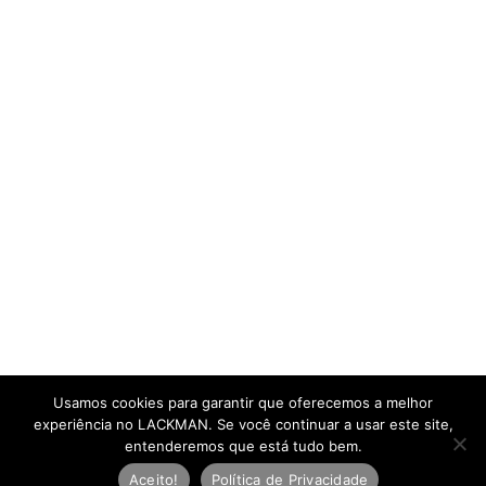
Usamos cookies para garantir que oferecemos a melhor
experiência no LACKMAN. Se você continuar a usar este site,
entenderemos que está tudo bem.
Aceito!
Política de Privacidade