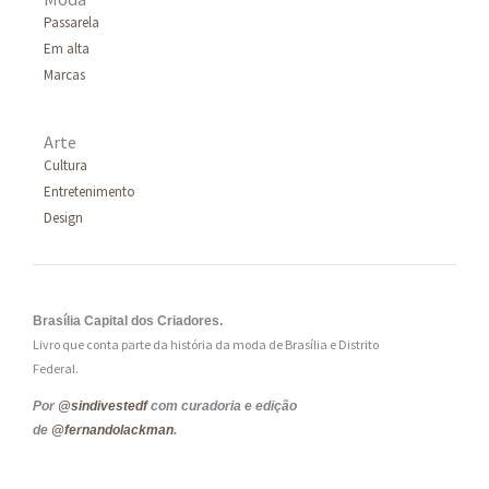
Passarela
Em alta
Marcas
Arte
Cultura
Entretenimento
Design
Brasília Capital dos Criadores.
Livro que conta parte da história da moda de Brasília e Distrito
Federal.
Por
@sindivestedf
com curadoria e edição
de
@fernandolackman
.