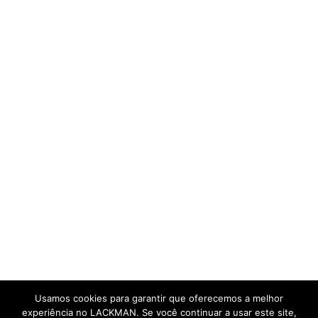
Usamos cookies para garantir que oferecemos a melhor
experiência no LACKMAN. Se você continuar a usar este site,