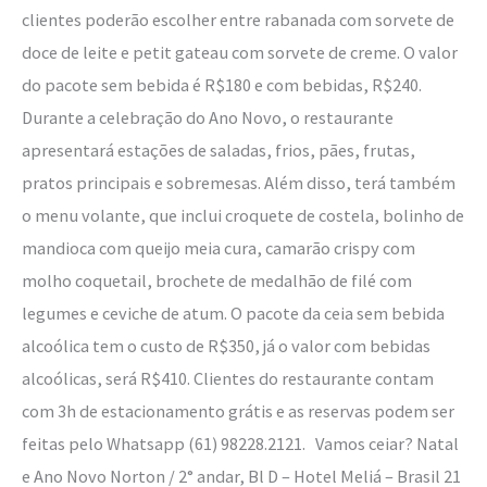
clientes poderão escolher entre rabanada com sorvete de
doce de leite e petit gateau com sorvete de creme. O valor
do pacote sem bebida é R$180 e com bebidas, R$240.
Durante a celebração do Ano Novo, o restaurante
apresentará estações de saladas, frios, pães, frutas,
pratos principais e sobremesas. Além disso, terá também
o menu volante, que inclui croquete de costela, bolinho de
mandioca com queijo meia cura, camarão crispy com
molho coquetail, brochete de medalhão de filé com
legumes e ceviche de atum. O pacote da ceia sem bebida
alcoólica tem o custo de R$350, já o valor com bebidas
alcoólicas, será R$410. Clientes do restaurante contam
com 3h de estacionamento grátis e as reservas podem ser
feitas pelo Whatsapp (61) 98228.2121. Vamos ceiar? Natal
e Ano Novo Norton / 2° andar, Bl D – Hotel Meliá – Brasil 21