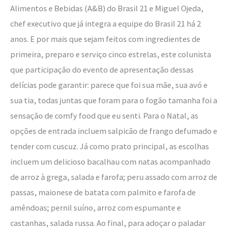
Alimentos e Bebidas (A&B) do Brasil 21 e Miguel Ojeda,
chef executivo que já integra a equipe do Brasil 21 há 2
anos. E por mais que sejam feitos com ingredientes de
primeira, preparo e serviço cinco estrelas, este colunista
que participação do evento de apresentação dessas
delícias pode garantir: parece que foi sua mãe, sua avó e
sua tia, todas juntas que foram para o fogão tamanha foi a
sensação de comfy food que eu senti. Para o Natal, as
opções de entrada incluem salpicão de frango defumado e
tender com cuscuz. Já como prato principal, as escolhas
incluem um delicioso bacalhau com natas acompanhado
de arroz à grega, salada e farofa; peru assado com arroz de
passas, maionese de batata com palmito e farofa de
amêndoas; pernil suíno, arroz com espumante e
castanhas, salada russa. Ao final, para adoçar o paladar