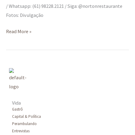
/ Whatsapp: (61) 98228.2121 / Siga: @nortonrestaurante
Fotos: Divulgação
Read More »
Vida
Gastrô
Capital & Política
Perambulando
Entrevistas