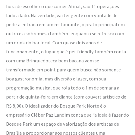
hora de escolher o que comer. Afinal, são 11 operações
lado a lado. Na verdade, vai ter gente com vontade de
pedir a entrada em um restaurante, o prato principal em
outro e a sobremesa também, enquanto se refresca com
um drink do bar local. Com quase dois anos de
funcionamento, o lugar que é pet friendly também conta
com uma Brinquedoteca bem bacana vem se
transformado em point para quem busca não somente
boa gastronomia, mas diversão e lazer, com sua
programação musical que rola todo o fim de semana a
partir de quinta-feira em diante (com couvert artístico de
R$ 8,00). O idealizador do Bosque Park Norte é o
empresário Cléber Paz Landim conta que “a ideia é fazer do
Bosque Park um espaço de valorização dos artistas de
Brasília e proporcionar aos nossos clientes uma