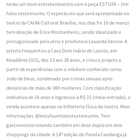
terão um bom entretenimento com a peça ESTUFA – Um
falso testemunho. O espetáculo que será apresentado no
teatro da CAIXA Cultural Brasília, nos dias 9 e 10 de março
tem direção de Erica Montanheiro, sendo idealizado e
protagonizado pela atriz e produtora Lauanda Varone. A
artista frequentou a Casa Dom Inácio de Loyola, em
Abadiânia (GO), dos 13 aos 28 anos, e criou o projeto a
partir de experiências com o médium conhecido como
João de Deus, condenado por crimes sexuais após
denúncias de mais de 300 mulheres. Com classificação
indicativa de 16 anos e ingressos a R$ 15 (meia-entrada), a
venda acontece apenas na bilheteria física do teatro. Mais
informações: @estufaumfalsotestemunho. Tem
gastronomia rolando também em dose dupla em dois
shoppings da cidade. A 14ª edição do Panela Candanga já