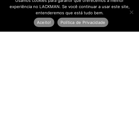
Usamos cookies para garantir que oferecemos a melhor
experiência no LACKMAN. Se você continuar a usar este site,
entenderemos que está tudo bem.
Aceito!
Política de Privacidade