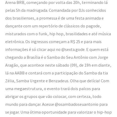
Arena BRB, começando por volta das 20h, terminando lá
pelas 5h da madrugada. Comandada por DJs conhecidos
dos brasilienses, a promessa é de uma festa animada e
dançante com um repertório de clássicos do pagode,
misturados com o funk, hip hop, brasilidades e até música
eletrônica. Os ingressos começam a R$ 25 e para mais
informações é só clicar aqui no @sexta.gode. E quem está
chegando a Brasília é o Samba do Seu Antônio com Jorge
Aragão, que acontece neste sábado (09), de 19h em diante,
lá na AABB e contará com a participação do Samba da tia
Zélia, Samba Urgente e Benzadeus. Olha que delícia! Com
uma megaestrutura, o evento trará dois palcos para
abrigar os grupos que vão colocar, com certeza, todo
mundo para dançar. Acesse @osambadoseuantonio para
se jogar. Uma ótima oportunidade para valorizar o hip-hop