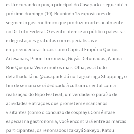
está ocupando a praça principal do Casapark e segue até o
próximo domingo (10). Reunindo 25 expositores do
segmento gastronômico que produzem artesanalmente
no Distrito Federal. O evento oferece ao público palestras
e degustações gratuitas com especialistas e
empreendedoras locais como Capital Empório Queijos
Artesanais, Piñon Torroneria, Goyás Defumados, Wanna
Brie Queijaria Viva e muitos mais. Olha, está tudo
detalhado lá no @casapark. Já no Taguatinga Shopping, o
fim de semana será dedicado à cultura oriental com a
realização do Nipo Festival, um verdadeiro paraíso de
atividades e atrações que prometem encantar os
visitantes (como o concurso de cosplay). Com ênfase
especial na gastronomia, você encontrará entre as marcas
participantes, os renomados Izakayá Sakeyo, Katsu