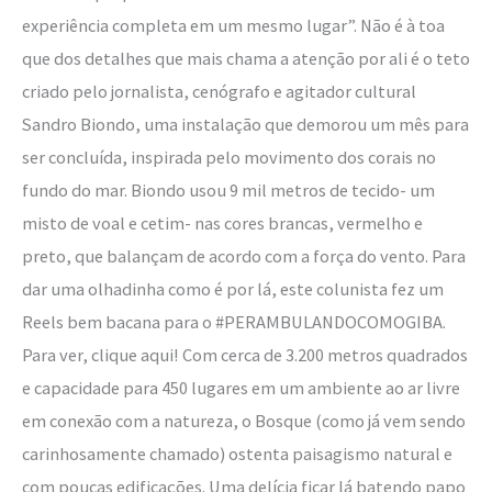
experiência completa em um mesmo lugar”. Não é à toa
que dos detalhes que mais chama a atenção por ali é o teto
criado pelo jornalista, cenógrafo e agitador cultural
Sandro Biondo, uma instalação que demorou um mês para
ser concluída, inspirada pelo movimento dos corais no
fundo do mar. Biondo usou 9 mil metros de tecido- um
misto de voal e cetim- nas cores brancas, vermelho e
preto, que balançam de acordo com a força do vento. Para
dar uma olhadinha como é por lá, este colunista fez um
Reels bem bacana para o #PERAMBULANDOCOMOGIBA.
Para ver, clique aqui! Com cerca de 3.200 metros quadrados
e capacidade para 450 lugares em um ambiente ao ar livre
em conexão com a natureza, o Bosque (como já vem sendo
carinhosamente chamado) ostenta paisagismo natural e
com poucas edificações. Uma delícia ficar lá batendo papo