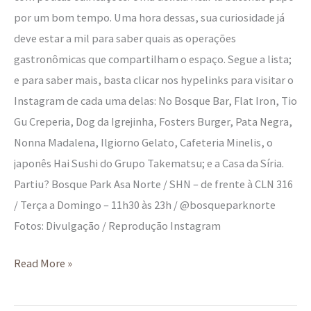
por um bom tempo. Uma hora dessas, sua curiosidade já
deve estar a mil para saber quais as operações
gastronômicas que compartilham o espaço. Segue a lista;
e para saber mais, basta clicar nos hypelinks para visitar o
Instagram de cada uma delas: No Bosque Bar, Flat Iron, Tio
Gu Creperia, Dog da Igrejinha, Fosters Burger, Pata Negra,
Nonna Madalena, Ilgiorno Gelato, Cafeteria Minelis, o
japonês Hai Sushi do Grupo Takematsu; e a Casa da Síria.
Partiu? Bosque Park Asa Norte / SHN – de frente à CLN 316
/ Terça a Domingo – 11h30 às 23h / @bosqueparknorte
Fotos: Divulgação / Reprodução Instagram
Read More »