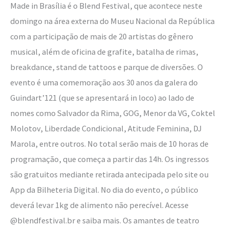
Made in Brasília é o Blend Festival, que acontece neste
domingo na área externa do Museu Nacional da República
com a participação de mais de 20 artistas do gênero
musical, além de oficina de grafite, batalha de rimas,
breakdance, stand de tattoos e parque de diversões. O
evento é uma comemoração aos 30 anos da galera do
Guindart’121 (que se apresentará in loco) ao lado de
nomes como Salvador da Rima, GOG, Menor da VG, Coktel
Molotov, Liberdade Condicional, Atitude Feminina, DJ
Marola, entre outros. No total serão mais de 10 horas de
programação, que começa a partir das 14h. Os ingressos
são gratuitos mediante retirada antecipada pelo site ou
App da Bilheteria Digital. No dia do evento, o público
deverá levar 1kg de alimento não perecível. Acesse
@blendfestival.br e saiba mais. Os amantes de teatro