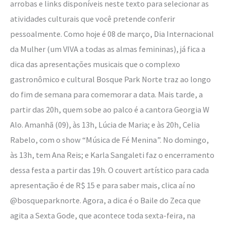
arrobas e links disponíveis neste texto para selecionar as
atividades culturais que você pretende conferir
pessoalmente. Como hoje é 08 de março, Dia Internacional
da Mulher (um VIVA a todas as almas femininas), já fica a
dica das apresentações musicais que o complexo
gastronômico e cultural Bosque Park Norte traz ao longo
do fim de semana para comemorar a data. Mais tarde, a
partir das 20h, quem sobe ao palco é a cantora Georgia W
Alo. Amanhã (09), às 13h, Lúcia de Maria; e às 20h, Celia
Rabelo, com o show “Música de Fé Menina”. No domingo,
às 13h, tem Ana Reis; e Karla Sangaleti faz o encerramento
dessa festa a partir das 19h. O couvert artístico para cada
apresentação é de R$ 15 e para saber mais, clica aí no
@bosqueparknorte. Agora, a dica é o Baile do Zeca que
agita a Sexta Gode, que acontece toda sexta-feira, na