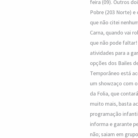
feira (09). Outros d
Pobre (203 Norte) e 
que não citei nenhum
Carna, quando vai ro
que não pode faltar
atividades para a ga
opções dos Bailes de
Temporâneo está aco
um showzaço com o Mo
da Folia, que conta
muito mais, basta ace
programação infantil
informa e garante p
não; saiam em grupo