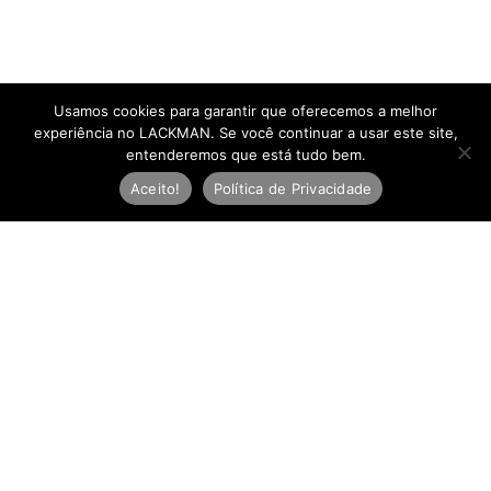
Usamos cookies para garantir que oferecemos a melhor
experiência no LACKMAN. Se você continuar a usar este site,
entenderemos que está tudo bem.
Aceito!
Política de Privacidade