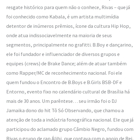
resgate histórico para quem não o conhece, Rivas – que já
foi conhecido como Kabala, é um artista multimídia
detentor de inúmeros prêmios, ícone da cultura Hip Hop,
onde atua indissociavelmente na maioria de seus
segmentos, principalmente no grafitti. B.Boy e dançarino,
ele foi fundador e influenciador de diversos grupos e
equipes (crews) de Brake Dance; além de atuar também
como Rapper/MC de reconhecimento nacional. Foi ele
quem fundou o Encontro de B.Boys e B.Girls BSB-DF e
Entorno, evento fixo no calendário cultural de Brasília há
mais de 30 anos. Um parêntese… seu irmão foi o DJ
Jamaika dono do hit Tô Só Observando, que chamou a
atenção de toda a indústria fonográfica nacional. Ele que já
participou do aclamado grupo Câmbio Negro, fundou com
Rivas o grupo de rap Álibi, que contava com o apoio de Rei,