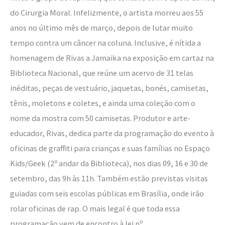
do Cirurgia Moral. Infelizmente, o artista morreu aos 55
anos no último mês de março, depois de lutar muito
tempo contra um câncer na coluna. Inclusive, é nítida a
homenagem de Rivas a Jamaika na exposição em cartaz na
Biblioteca Nacional, que reúne um acervo de 31 telas
inéditas, peças de vestuário, jaquetas, bonés, camisetas,
tênis, moletons e coletes, e ainda uma coleção com o
nome da mostra com 50 camisetas. Produtor e arte-
educador, Rivas, dedica parte da programação do evento à
oficinas de graffiti para crianças e suas famílias no Espaço
Kids/Geek (2º andar da Biblioteca), nos dias 09, 16 e 30 de
setembro, das 9h às 11h. Também estão previstas visitas
guiadas com seis escolas públicas em Brasília, onde irão
rolar oficinas de rap. O mais legal é que toda essa
programação vem de encontro à lei nº