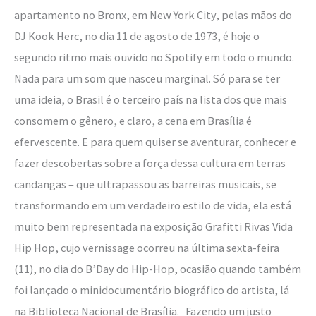
apartamento no Bronx, em New York City, pelas mãos do
DJ Kook Herc, no dia 11 de agosto de 1973, é hoje o
segundo ritmo mais ouvido no Spotify em todo o mundo.
Nada para um som que nasceu marginal. Só para se ter
uma ideia, o Brasil é o terceiro país na lista dos que mais
consomem o gênero, e claro, a cena em Brasília é
efervescente. E para quem quiser se aventurar, conhecer e
fazer descobertas sobre a força dessa cultura em terras
candangas – que ultrapassou as barreiras musicais, se
transformando em um verdadeiro estilo de vida, ela está
muito bem representada na exposição Grafitti Rivas Vida
Hip Hop, cujo vernissage ocorreu na última sexta-feira
(11), no dia do B’Day do Hip-Hop, ocasião quando também
foi lançado o minidocumentário biográfico do artista, lá
na Biblioteca Nacional de Brasília. Fazendo um justo