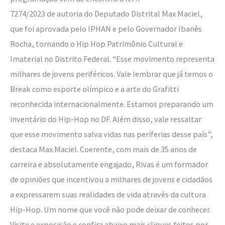
7274/2023 de autoria do Deputado Distrital Max Maciel,
que foi aprovada pelo IPHAN e pelo Governador Ibanês
Rocha, tornando o Hip Hop Patrimônio Cultural e
Imaterial no Distrito Federal. “Esse movimento representa
milhares de jovens periféricos. Vale lembrar que já temos o
Break como esporte olímpico e a arte do Grafitti
reconhecida internacionalmente. Estamos preparando um
inventário do Hip-Hop no DF. Além disso, vale ressaltar
que esse movimento salva vidas nas periferias desse país”,
destaca Max Maciel. Coerente, com mais de 35 anos de
carreira e absolutamente engajado, Rivas é um formador
de opiniões que incentivou a milhares de jovens e cidadãos
a expressarem suas realidades de vida através da cultura
Hip-Hop. Um nome que você não pode deixar de conhecer.
Visite e exposição e confira abaixo mais cliques feitos por