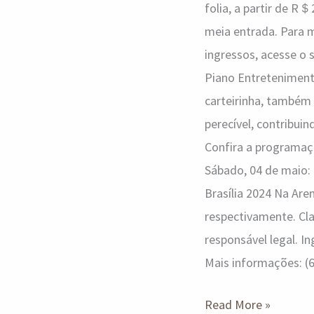
folia, a partir de R
meia entrada. Para 
ingressos, acesse o s
Piano Entreteniment
carteirinha, também
perecível, contribui
Confira a programaç
Sábado, 04 de maio: 
Brasília 2024 Na Are
respectivamente. Cl
responsável legal. I
Mais informações: (
Read More »