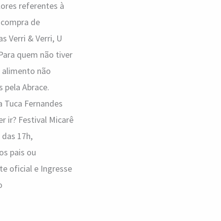
lores referentes à
e compra de
s Verri & Verri, U
Para quem não tiver
 alimento não
s pela Abrace.
a Tuca Fernandes
 ir? Festival Micarê
 das 17h,
os pais ou
e oficial e Ingresse
o