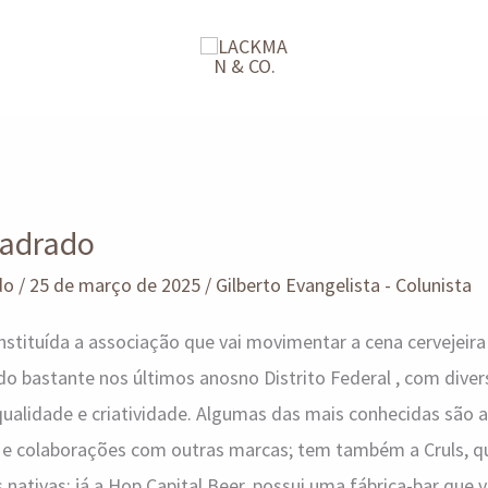
uadrado
do
/
25 de março de 2025
/
Gilberto Evangelista - Colunista
nstituída a associação que vai movimentar a cena cervejeira 
do bastante nos últimos anosno Distrito Federal , com divers
ualidade e criatividade. Algumas das mais conhecidas são a
s e colaborações com outras marcas; tem também a Cruls, qu
 nativas; já a Hop Capital Beer, possui uma fábrica-bar que v