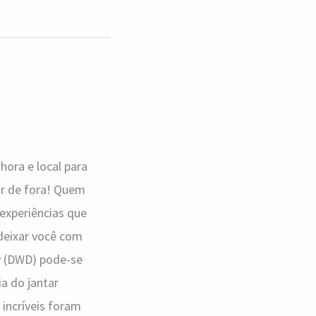
hora e local para
car de fora! Quem
experiências que
 deixar você com
y (DWD) pode-se
a do jantar
incríveis foram