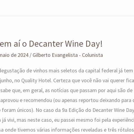
vem aí o Decanter Wine Day!
maio de 2024
/
Gilberto Evangelista - Colunista
gustação de vinhos mais seletos da capital federal já tem 
 junho, no Quality Hotel. Certeza que você não vai querer fi
abe que, em geral, as notícias que passam por aqui são de 
u, aprovou e recomendou (ou apenas reportou deixando para
e foram únicos). No caso da 9a Edição do Decanter Wine Da
já vivi, mas neste caso, eu passei mesmo foi pela experiênci
 onde tivemos várias informações reveladas e três rótulos 