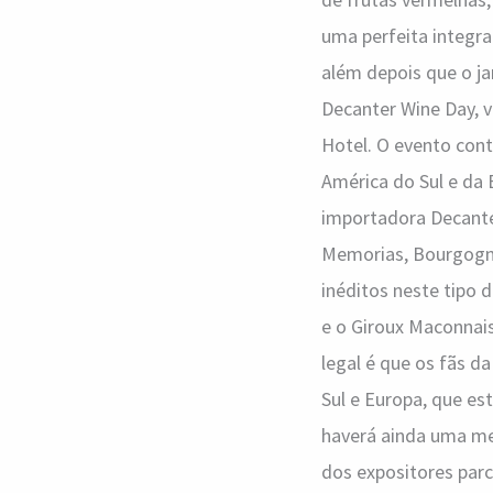
uma perfeita integra
além depois que o ja
Decanter Wine Day, v
Hotel. O evento cont
América do Sul e da
importadora Decante
Memorias, Bourgogne 
inéditos neste tipo 
e o Giroux Maconnais
legal é que os fãs d
Sul e Europa, que es
haverá ainda uma me
dos expositores parc