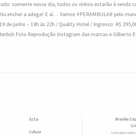
 tudo: somente nesse dia, todos os vinhos estarão à venda
artiu encher a adega! E aí… Vamos #PERAMBULAR pelo mund
19 de junho – 18h às 22h / Quality Hotel / Ingresso: R$ 295,0
terbsb Foto Reprodução Instagram das marcas e Gilberto 
Arte
Brasília Cap
Cr
Cultura
Livro que conta