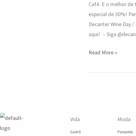
Café. E o melhor de
especial de 30%! P
Decanter Wine Day / 
aqui! – Siga @decan
Read More »
Vida
Moda
Gastrô
Passarela