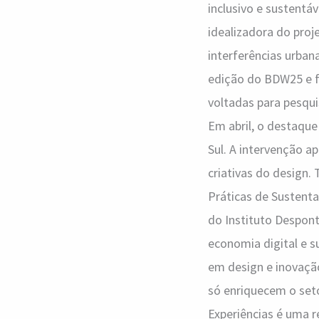
inclusivo e sustentáv
idealizadora do proj
interferências urbana
edição do BDW25 e f
voltadas para pesqui
Em abril, o destaque
Sul. A intervenção ap
criativas do design.
Práticas de Sustenta
do Instituto Despont
economia digital e s
em design e inovaçã
só enriquecem o set
Experiências é uma re