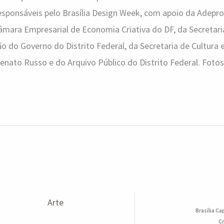
esponsáveis pelo Brasília Design Week, com apoio da Adepro
mara Empresarial de Economia Criativa do DF, da Secretaria
o do Governo do Distrito Federal, da Secretaria de Cultura 
enato Russo e do Arquivo Público do Distrito Federal. Fotos
Arte
Brasília Ca
Cr