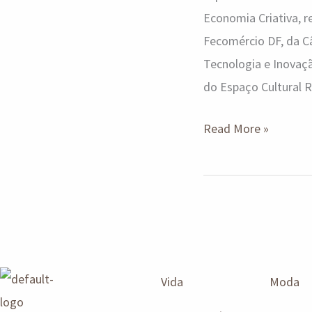
Economia Criativa, r
Fecomércio DF, da Câ
Tecnologia e Inovaçã
do Espaço Cultural R
Read More »
Vida
Moda