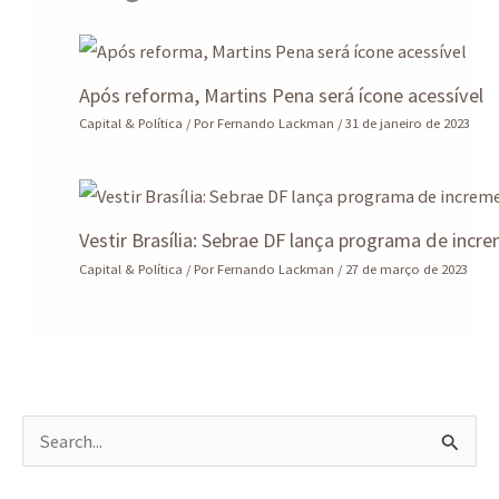
Após reforma, Martins Pena será ícone acessível
Capital & Política
/ Por
Fernando Lackman
/
31 de janeiro de 2023
Vestir Brasília: Sebrae DF lança programa de incr
Capital & Política
/ Por
Fernando Lackman
/
27 de março de 2023
P
e