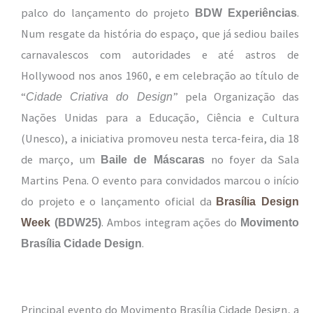
palco do lançamento do projeto
.
BDW Experiências
Num resgate da história do espaço, que já sediou bailes
carnavalescos com autoridades e até astros de
Hollywood nos anos 1960, e em celebração ao título de
“
” pela Organização das
Cidade Criativa do Design
Nações Unidas para a Educação, Ciência e Cultura
(Unesco), a iniciativa promoveu nesta terca-feira, dia 18
de março, um
no foyer da Sala
Baile de Máscaras
Martins Pena. O evento para convidados marcou o início
do projeto e o lançamento oficial da
Brasília Design
. Ambos integram ações do
Week
(BDW25)
Movimento
.
Brasília Cidade Design
Principal evento do Movimento Brasília Cidade Design, a