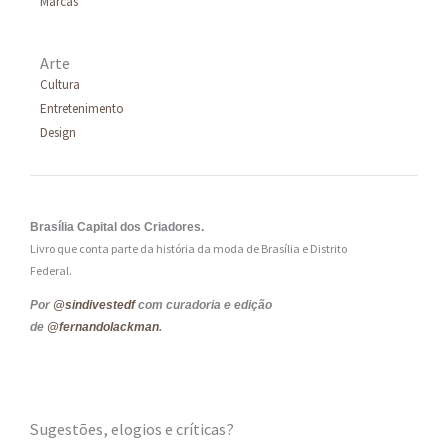
Marcas
Arte
Cultura
Entretenimento
Design
Brasília Capital dos Criadores.
Livro que conta parte da história da moda de Brasília e Distrito
Federal.
Por
@sindivestedf
com curadoria e edição
de
@fernandolackman
.
Sugestões, elogios e críticas?