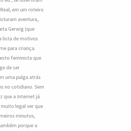
 Real, em um roteiro
misturam aventura,
reta Gerwig (que
 lista de motivos
lme para criança.
esto feminista que
ge de ser
om uma pulga atrás
es no cotidiano. Sem
z que a Internet já
i muito legal ver que
imeiros minutos,
 também porque a