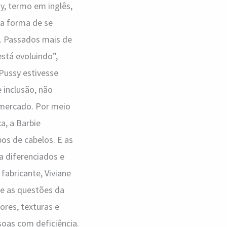
y, termo em inglês,
a forma de se
o”. Passados mais de
stá evoluindo”,
 Pussy estivesse
 inclusão, não
 mercado. Por meio
a, a Barbie
os de cabelos. E as
a diferenciados e
fabricante, Viviane
re as questões da
cores, texturas e
soas com deficiência.