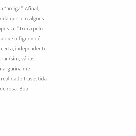
 “amiga”. Afinal,
rida que, em alguns
posta: “Troca pelo
a que o figurino é
a certa, independente
rar (sim, várias
 margarina me
 realidade travestida
de rosa. Boa