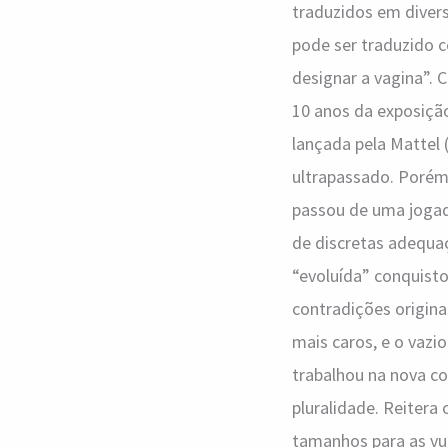
traduzidos em divers
pode ser traduzido 
designar a vagina”. 
10 anos da exposiçã
lançada pela Mattel 
ultrapassado. Porém,
passou de uma jogada
de discretas adequaç
“evoluída” conquisto
contradições origina
mais caros, e o vazi
trabalhou na nova co
pluralidade. Reitera 
tamanhos para as vul