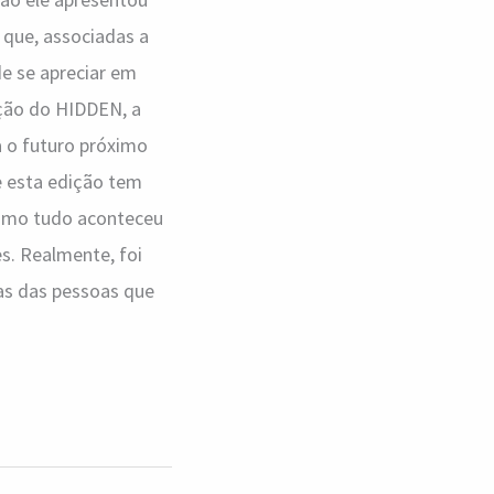
 que, associadas a
de se apreciar em
ição do HIDDEN, a
a o futuro próximo
ue esta edição tem
como tudo aconteceu
s. Realmente, foi
mas das pessoas que