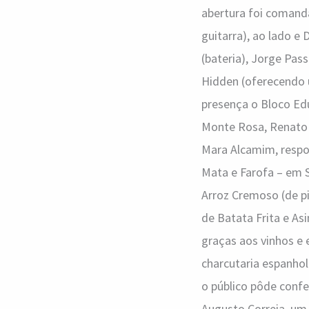
abertura foi comanda
guitarra), ao lado e
(bateria), Jorge Pas
Hidden (oferecendo 
presença o Bloco Edu
Monte Rosa, Renato 
Mara Alcamim, respon
Mata e Farofa – em 
Arroz Cremoso (de pi
de Batata Frita e A
graças aos vinhos e 
charcutaria espanhol
o público pôde confe
Augusto Correia, um