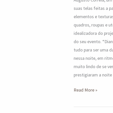
suas telas feitas a 
elementos e texturas
quadros, roupas e ut
idealizadora do proj
do seu evento. “Dian
tudo para ser uma d
nessa noite, em ritm
muito lindo de se ve
prestigiaram a noit
Read More »