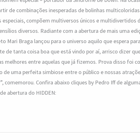
partir de combinações inesperadas de bolinhas multicoloridas
 especiais, compõem multiversos únicos e multidivertidos 
ensílios diversos. Radiante com a abertura de mais uma ed
eto Mari Braga lançou para o universo aquilo que espera par
te de tanta coisa boa que está vindo por aí, arrisco dizer q
as melhores entre aquelas que já fizemos. Prova disso foi 
o de uma perfeita simbiose entre o público e nossas atraçõe
r”, comemorou. Confira abaixo cliques by Pedro Iff de algu
e de abertura do HIDDEN: