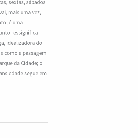
as, sextas, sábados
vai, mais uma vez,
nto, é uma
anto ressignifica
ga, idealizadora do
dos como a passagem
Parque da Cidade; o
A ansiedade segue em