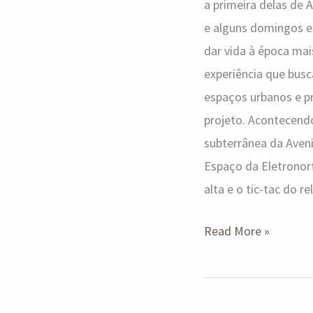
a primeira delas de
e alguns domingos es
dar vida à época mai
experiência que busca
espaços urbanos e pr
projeto. Acontecend
subterrânea da Aveni
Espaço da Eletronort
alta e o tic-tac do r
Read More »