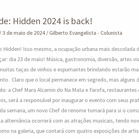
e: Hidden 2024 is back!
/
3 de maio de 2024
/
Gilberto Evangelista - Colunista
o Hidden! Isso mesmo, a ocupação urbana mais descolada da
r: dia 23 de maio! Música, gastronomia, diversão, artes vis
de muitas taças de vinhos e espumantes brindando estarão ma
to. Claro que o local permanece em segredo, mas alguns d
lo: a Chef Mara Alcamin do Na Mata e Farofa, restaurantes
os, será a responsável por inaugurar o evento com seus pra
 toda semana, um novo Chef de renome tomará para si o com
a alternância ocorrerá com as atrações musicais, tendo no
mo na galeria, que contará com quatro exposições de artist