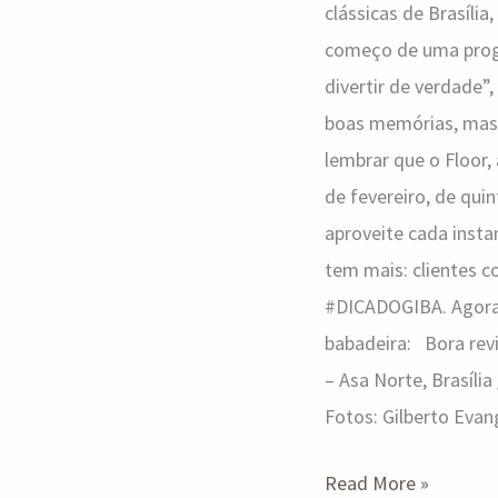
clássicas de Brasília
começo de uma progr
divertir de verdade”
boas memórias, mas c
lembrar que o Floor
de fevereiro, de qui
aproveite cada insta
tem mais: clientes
#DICADOGIBA. Agora, 
babadeira: Bora revi
– Asa Norte, Brasília
Fotos: Gilberto Evan
Read More »