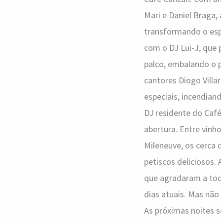
Mari e Daniel Braga, 
transformando o esp
com o DJ Lui-J, que 
palco, embalando o 
cantores Diogo Villa
especiais, incendia
DJ residente do Café
abertura. Entre vinh
Mileneuve, os cerca
petiscos deliciosos.
que agradaram a to
dias atuais. Mas não
As próximas noites 