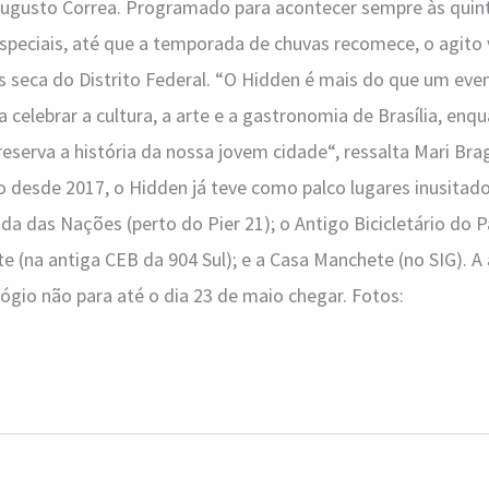
 Augusto Correa. Programado para acontecer sempre às quint
peciais, até que a temporada de chuvas recomece, o agito 
s seca do Distrito Federal. “O Hidden é mais do que um eve
 celebrar a cultura, a arte e a gastronomia de Brasília, enqu
eserva a história da nossa jovem cidade“, ressalta Mari Bra
o desde 2017, o Hidden já teve como palco lugares inusita
da das Nações (perto do Pier 21); o Antigo Bicicletário do 
e (na antiga CEB da 904 Sul); e a Casa Manchete (no SIG). 
elógio não para até o dia 23 de maio chegar. Fotos: