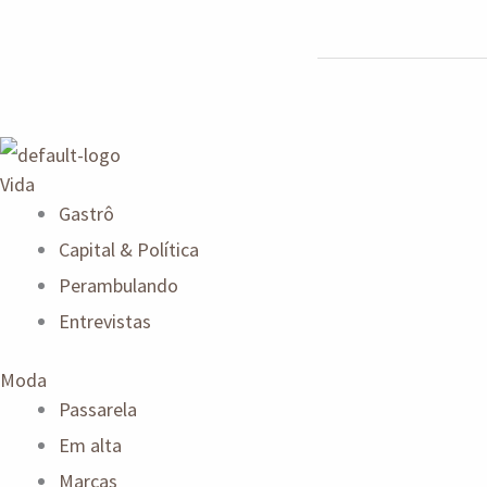
Vida
Gastrô
Capital & Política
Perambulando
Entrevistas
Moda
Passarela
Em alta
Marcas