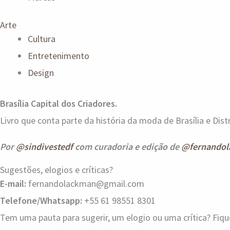
Arte
Cultura
Entretenimento
Design
Brasília Capital dos Criadores.
Livro que conta parte da história da moda de Brasília e Distr
Por
@sindivestedf
com curadoria e edição de
@fernandol
Sugestões, elogios e críticas?
E-mail:
fernandolackman@gmail.com
Telefone/Whatsapp:
+55 61 98551 8301
Tem uma pauta para sugerir, um elogio ou uma crítica? Fiq