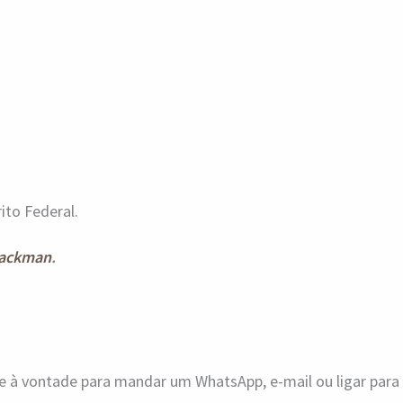
ito Federal.
ackman
.
ue à vontade para mandar um WhatsApp, e-mail ou ligar par