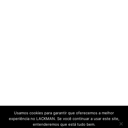
Usamos cookies para garantir que oferecemos a melhor
experiência no LACKMAN. Se você continuar a usar este site,
entenderemos que está tudo bem.