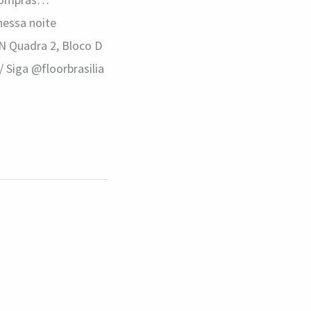
nessa noite
CN Quadra 2, Bloco D
/ Siga @floorbrasilia