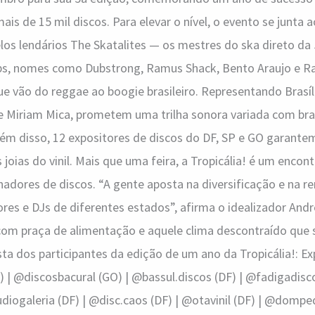
ais de 15 mil discos. Para elevar o nível, o evento se junta 
los lendários The Skatalites — os mestres do ska direto da
ps, nomes como Dubstrong, Ramus Shack, Bento Araujo e R
ue vão do reggae ao boogie brasileiro. Representando Brasíl
e Miriam Mica, prometem uma trilha sonora variada com bras
Além disso, 12 expositores de discos do DF, SP e GO garante
 joias do vinil. Mais que uma feira, a Tropicália! é um enco
nadores de discos. “A gente aposta na diversificação e na 
res e DJs de diferentes estados”, afirma o idealizador André
 com praça de alimentação e aquele clima descontraído que
ista dos participantes da edição de um ano da Tropicália!: Ex
 | @discosbacural (GO) | @bassul.discos (DF) | @fadigadisco
diogaleria (DF) | @disc.caos (DF) | @otavinil (DF) | @dompe