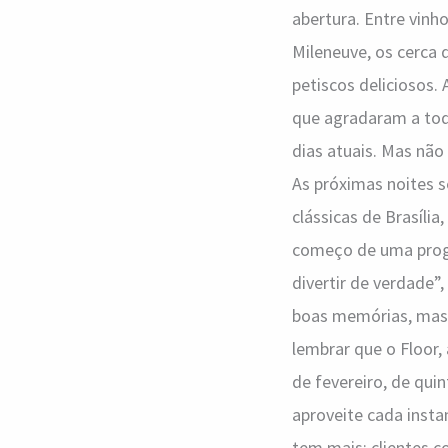
abertura. Entre vinh
Mileneuve, os cerca
petiscos deliciosos.
que agradaram a to
dias atuais. Mas não
As próximas noites 
clássicas de Brasília
começo de uma progr
divertir de verdade”
boas memórias, mas c
lembrar que o Floor
de fevereiro, de qui
aproveite cada insta
tem mais: clientes