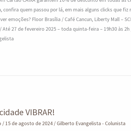
confira quem passou por lá, em mais alguns clicks que fiz 
ver emoções? Floor Brasília / Café Cancun, Liberty Mall – S
 / Até 27 de fevereiro 2025 – toda quinta-feira – 19h30 às 2h 
gelista
 cidade VIBRAR!
o
/
15 de agosto de 2024
/
Gilberto Evangelista - Colunista