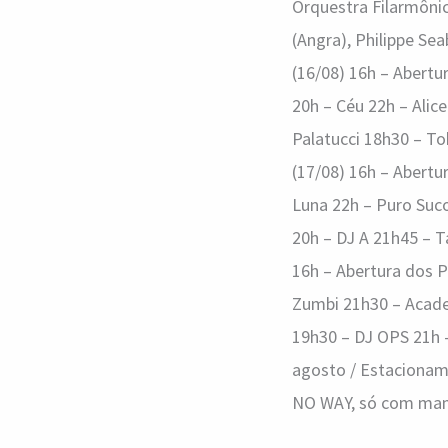
Orquestra Filarmônic
(Angra), Philippe Sea
(16/08) 16h – Abertu
20h – Céu 22h – Alic
Palatucci 18h30 – To
(17/08) 16h – Abertu
Luna 22h – Puro Suc
20h – DJ A 21h45 – 
16h – Abertura dos P
Zumbi 21h30 – Acade
19h30 – DJ OPS 21h –
agosto / Estacioname
NO WAY, só com mamis