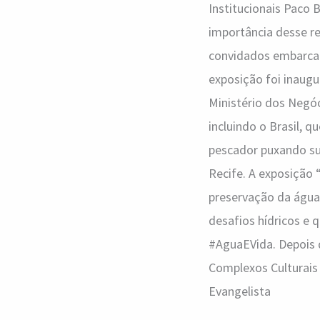
Institucionais Paco 
importância desse re
convidados embarcar
exposição foi inaug
Ministério dos Negóc
incluindo o Brasil, 
pescador puxando sua
Recife. A exposição
preservação da água
desafios hídricos e 
#AguaEVida. Depois d
Complexos Culturais 
Evangelista