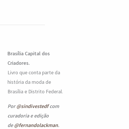
Brasília Capital dos
Criadores.
Livro que conta parte da
história da moda de
Brasília e Distrito Federal.
Por
@sindivestedf
com
curadoria e edição
de
@fernandolackman
.