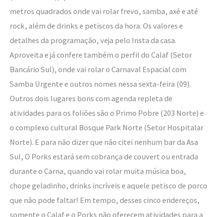
metros quadrados onde vai rolar frevo, samba, axé e até
rock, além de drinks e petiscos da hora. Os valores e
detalhes da programação, veja pelo Insta da casa.
Aproveita e já confere também o perfil do Calaf (Setor
Bancário Sul), onde vai rolar o Carnaval Espacial com
Samba Urgente e outros nomes nessa sexta-feira (09).
Outros dois lugares bons com agenda repleta de
atividades para os foliões são o Primo Pobre (203 Norte) e
o complexo cultural Bosque Park Norte (Setor Hospitalar
Norte). E para não dizer que não citei nenhum bar da Asa
Sul, O Porks estará sem cobrança de couvert ou entrada
durante o Carna, quando vai rolar muita música boa,
chope geladinho, drinks incríveis e aquele petisco de porco
que não pode faltar! Em tempo, desses cinco endereços,
somente o Calaf e o Porks não oferecem atividades para a