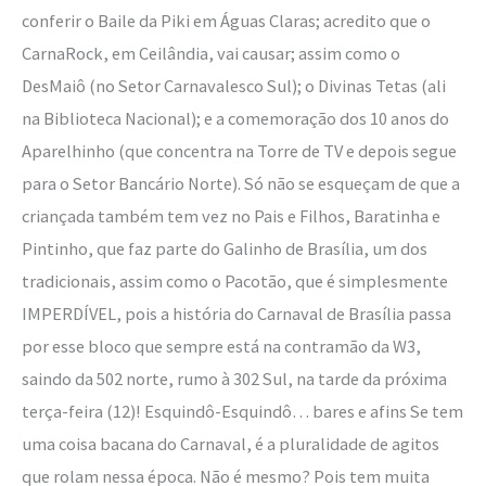
conferir o Baile da Piki em Águas Claras; acredito que o
CarnaRock, em Ceilândia, vai causar; assim como o
DesMaiô (no Setor Carnavalesco Sul); o Divinas Tetas (ali
na Biblioteca Nacional); e a comemoração dos 10 anos do
Aparelhinho (que concentra na Torre de TV e depois segue
para o Setor Bancário Norte). Só não se esqueçam de que a
criançada também tem vez no Pais e Filhos, Baratinha e
Pintinho, que faz parte do Galinho de Brasília, um dos
tradicionais, assim como o Pacotão, que é simplesmente
IMPERDÍVEL, pois a história do Carnaval de Brasília passa
por esse bloco que sempre está na contramão da W3,
saindo da 502 norte, rumo à 302 Sul, na tarde da próxima
terça-feira (12)! Esquindô-Esquindô… bares e afins Se tem
uma coisa bacana do Carnaval, é a pluralidade de agitos
que rolam nessa época. Não é mesmo? Pois tem muita