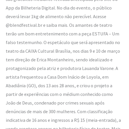
App da Bilheteria Digital. No dia do evento, o público
deverá levar 1kg de alimento não perecível. Acesse
@blendfestival.br e saiba mais. Os amantes de teatro
terão um bom entretenimento com a peça ESTUFA – Um
falso testemunho. O espetáculo que será apresentado no
teatro da CAIXA Cultural Brasília, nos dias 9 e 10 de março
tem direção de Erica Montanheiro, sendo idealizado e
protagonizado pela atriz e produtora Lauanda Varone. A
artista frequentou a Casa Dom Inácio de Loyola, em
Abadiânia (GO), dos 13 aos 28 anos, e criou o projeto a
partir de experiências com o médium conhecido como
João de Deus, condenado por crimes sexuais após
denúncias de mais de 300 mulheres. Com classificação
indicativa de 16 anos e ingressos a R$ 15 (meia-entrada), a
venda acontece apenas na bilheteria física do teatro. Mais