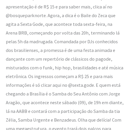
apresentação é de R$ 15 e para saber mais, clica aí no
@bosqueparknorte. Agora, a dica é o Baile do Zeca que
agita a Sexta Gode, que acontece toda sexta-feira, na
Arena BRB, começando por volta das 20h, terminando lá
pelas 5h da madrugada. Comandada por DJs conhecidos
dos brasilienses, a promessa é de uma festa animada e
dançante com um repertório de clássicos do pagode,
misturados com o funk, hip hop, brasilidades e até música
eletrônica. Os ingressos começam a R$ 25 e para mais
informações é só clicar aqui no @sexta.gode. E quem está
chegando a Brasília é o Samba do Seu Antônio com Jorge
Aragão, que acontece neste sábado (09), de 19h em diante,
lá na AABB e contará com a participação do Samba da tia
Zélia, Samba Urgente e Benzadeus. Olha que delícia! Com
uma megaestrutura, o evento trará dois palcos para