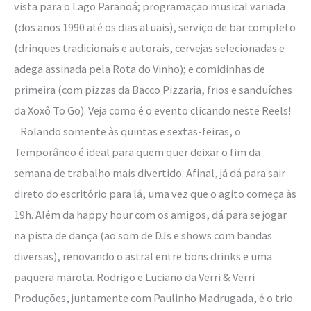
vista para o Lago Paranoá; programação musical variada
(dos anos 1990 até os dias atuais), serviço de bar completo
(drinques tradicionais e autorais, cervejas selecionadas e
adega assinada pela Rota do Vinho); e comidinhas de
primeira (com pizzas da Bacco Pizzaria, frios e sanduíches
da Xoxô To Go). Veja como é o evento clicando neste Reels!
Rolando somente às quintas e sextas-feiras, o
Temporâneo é ideal para quem quer deixar o fim da
semana de trabalho mais divertido. Afinal, já dá para sair
direto do escritório para lá, uma vez que o agito começa às
19h. Além da happy hour com os amigos, dá para se jogar
na pista de dança (ao som de DJs e shows com bandas
diversas), renovando o astral entre bons drinks e uma
paquera marota. Rodrigo e Luciano da Verri & Verri
Produções, juntamente com Paulinho Madrugada, é o trio