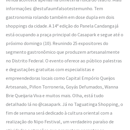
informações: @estufaumfalsotestemunho. Tem
gastronomia rolando também em dose dupla em dois
shoppings da cidade. A 14ª edição do Panela Candanga já
está ocupando a praça principal do Casapark e segue até o
próximo domingo (10). Reunindo 25 expositores do
segmento gastronômico que produzem artesanalmente
no Distrito Federal. O evento oferece ao público palestras
e degustações gratuitas com especialistas e
empreendedoras locais como Capital Empório Queijos
Artesanais, Piñon Torroneria, Goyás Defumados, Wanna
Brie Queijaria Viva e muitos mais. Olha, está tudo
detalhado lá no @casapark. Já no Taguatinga Shopping, o
fim de semana será dedicado à cultura oriental com a
realização do Nipo Festival, um verdadeiro paraíso de