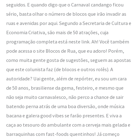
seguidos. E quando digo que o Carnaval candango ficou
sério, basta olhar o número de blocos que irão invadir as
ruas e avenidas por aqui. Segundo a Secretaria de Cultura e
Economia Criativa, são mais de 50 atrações, cuja
programação completa está neste link. Ah! Você também
pode acessa o site Blocos de Rua, que eu adoro! Porém,
como muita gente gosta de sugestões, seguem as apostas
que este colunista faz (de blocos e outros rolês). A
autoridade? Uai gente, além de repórter, eu sou um cara
de 50 anos, brasiliense da gema, festeiro, e mesmo que
não seja muito carnavalesco, não perco a chance de sair
batendo perna atrás de uma boa diversão, onde música
bacana e galera good vibes se farão presentes. E viva a
caça ao tesouro do ambulante com a cerveja mais gelada e
barraquinhas com fast-foods quentinhos! Já começo