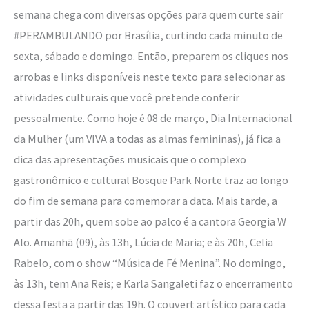
semana chega com diversas opções para quem curte sair
#PERAMBULANDO por Brasília, curtindo cada minuto de
sexta, sábado e domingo. Então, preparem os cliques nos
arrobas e links disponíveis neste texto para selecionar as
atividades culturais que você pretende conferir
pessoalmente. Como hoje é 08 de março, Dia Internacional
da Mulher (um VIVA a todas as almas femininas), já fica a
dica das apresentações musicais que o complexo
gastronômico e cultural Bosque Park Norte traz ao longo
do fim de semana para comemorar a data. Mais tarde, a
partir das 20h, quem sobe ao palco é a cantora Georgia W
Alo. Amanhã (09), às 13h, Lúcia de Maria; e às 20h, Celia
Rabelo, com o show “Música de Fé Menina”. No domingo,
às 13h, tem Ana Reis; e Karla Sangaleti faz o encerramento
dessa festa a partir das 19h. O couvert artístico para cada