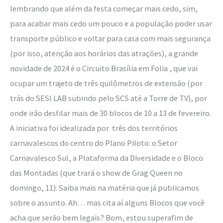
lembrando que além da festa começar mais cedo, sim,
para acabar mais cedo um pouco e a população poder usar
transporte público e voltar para casa com mais segurança
(por isso, atenção aos horários das atrações), a grande
novidade de 2024 é o Circuito Brasília em Folia , que vai
ocupar um trajeto de três quilômetros de extensão (por
trás do SESI LAB subindo pelo SCS até a Torre de TV), por
onde irão desfilar mais de 30 blocos de 10 a 13 de fevereiro.
A iniciativa foi idealizada por três dos territórios
carnavalescos do centro do Plano Piloto: o Setor
Carnavalesco Sul, a Plataforma da Diversidade e o Bloco
das Montadas (que trará o show de Grag Queen no
domingo, 11). Saiba mais na matéria que já publicamos
sobre o assunto. Ah… mas cita aí alguns Blocos que você
acha que serão bem legais? Bom, estou superafim de