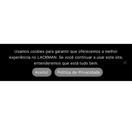
Usamos cookies para garantir que oferecemos a melhor
experiência no LACKMAN. Se você continuar a usar este site,
entenderemos que está tudo bem.
Aceito!
Política de Privacidade