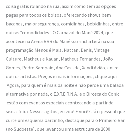
coisa grátis rolando na rua, assim como tem as opções
pagas para todos os bolsos, oferecendo shows bem
bacanas, maior segurança, comidinhas, bebidinhas, entre
outras “comodidades”. O Carnaval do Mané 2024, que
acontece na Arena BRB do Mané Garrincha terá na sua
programação Menos é Mais, Nattan, Denis, Vintage
Culture, Matheus e Kauan, Matheus Fernandes, João
Gomes, Pedro Sampaio, Ana Castela, Xandi Avião, entre
outros artistas. Preços e mais informações, clique aqui.
Agora, para quem é mais da noite e não perde uma balada
alternativa por nada, o E.X.T.E.R.N.A. e o Birosca do Conic
estão com eventos especiais acontecendo a partir da
sexta-feira. Nesses agitos, eu vou! E você? Já o pessoal que
curte um esquema barzinho, destaque para o Primeiro Bar
(no Sudoeste), que levantou uma estrutura de 2000