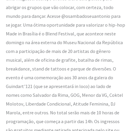
abrigar os grupos que vão colocar, com certeza, todo
mundo para dançar. Acesse @osambadoseuantonio para
se jogar. Uma ótima oportunidade para valorizar o hip-hop
Made in Brasília é o Blend Festival, que acontece neste
domingo na área externa do Museu Nacional da República
com a participação de mais de 20 artistas do gênero
musical, além de oficina de grafite, batalha de rimas,
breakdance, stand de tattoos e parque de diversões. O
evento é uma comemoração aos 30 anos da galera do
Guindart’121 (que se apresentará in loco) ao lado de
nomes como Salvador da Rima, GOG, Menor da VG, Coktel
Molotov, Liberdade Condicional, Atitude Feminina, DJ
Marola, entre outros. No total serão mais de 10 horas de
programação, que começa a partir das 14h. Os ingressos
são gratuitos mediante retirada antecipada pelo site ou