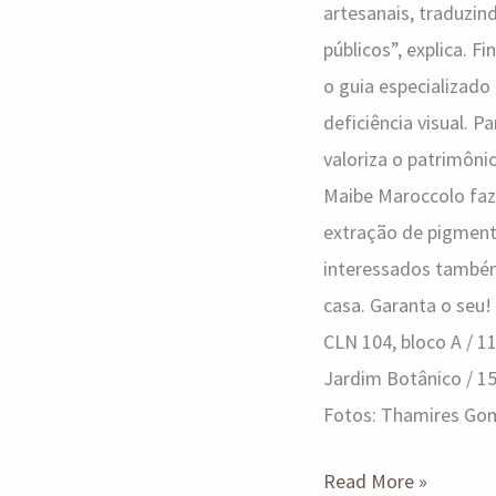
artesanais, traduzin
públicos”, explica. 
o guia especializad
deficiência visual. 
valoriza o patrimôni
Maibe Maroccolo faz 
extração de pigmento
interessados também
casa. Garanta o seu!
CLN 104, bloco A / 1
Jardim Botânico / 15
Fotos: Thamires Go
Read More »