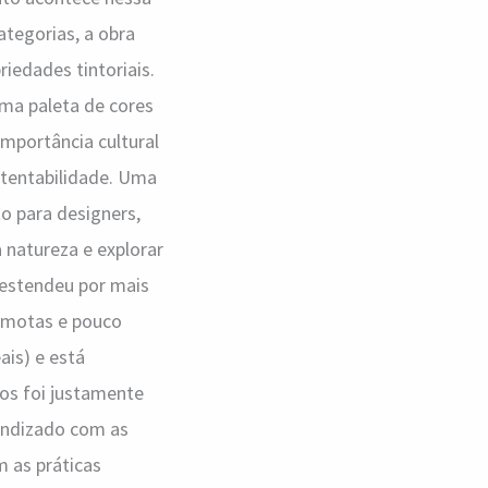
ategorias, a obra
iedades tintoriais.
ma paleta de cores
importância cultural
stentabilidade. Uma
to para designers,
 natureza e explorar
 estendeu por mais
emotas e pouco
ais) e está
ios foi justamente
rendizado com as
m as práticas