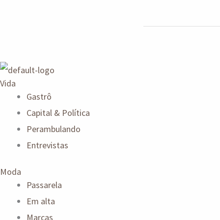
Vida
Gastrô
Capital & Política
Perambulando
Entrevistas
Moda
Passarela
Em alta
Marcas