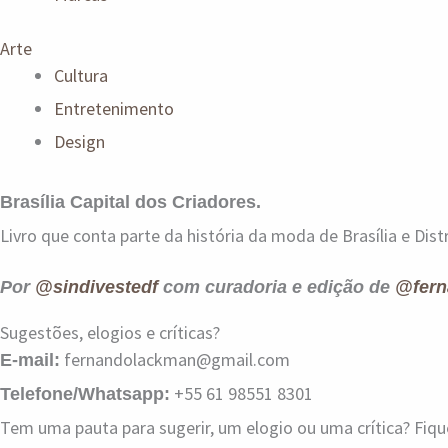
Arte
Cultura
Entretenimento
Design
Brasília Capital dos Criadores.
Livro que conta parte da história da moda de Brasília e Distr
Por
@sindivestedf
com curadoria e edição de
@fern
Sugestões, elogios e críticas?
fernandolackman@gmail.com
E-mail:
+55 61 98551 8301
Telefone/Whatsapp:
Tem uma pauta para sugerir, um elogio ou uma crítica? Fiq