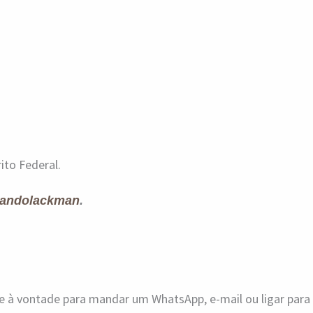
ito Federal.
andolackman
.
ue à vontade para mandar um WhatsApp, e-mail ou ligar par