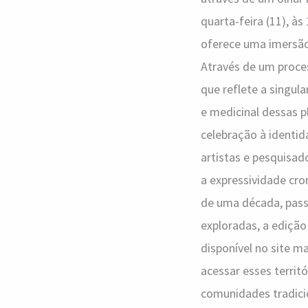
quarta-feira (11), às
oferece uma imersão 
Através de um proce
que reflete a singula
e medicinal dessas p
celebração à identid
artistas e pesquisad
a expressividade cr
de uma década, pas
exploradas, a edição
disponível no site m
acessar esses territ
comunidades tradicion