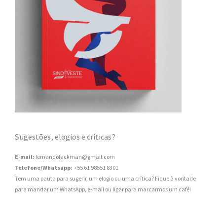
Sugestões, elogios e críticas?
E-mail:
fernandolackman@gmail.com
Telefone/Whatsapp:
+55 61 98551 8301
Tem uma pauta para sugerir, um elogio ou uma crítica? Fique à vontade
para mandar um WhatsApp, e-mail ou ligar para marcarmos um café!