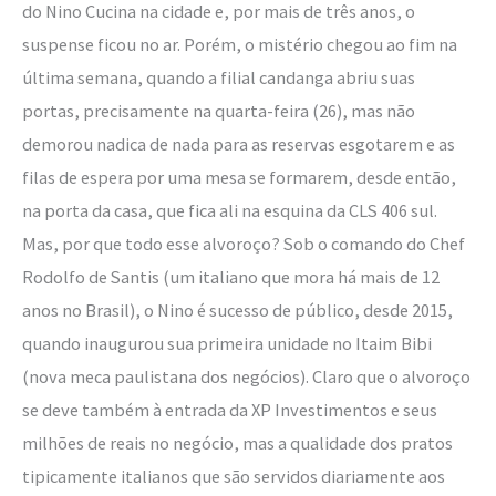
do Nino Cucina na cidade e, por mais de três anos, o
suspense ficou no ar. Porém, o mistério chegou ao fim na
última semana, quando a filial candanga abriu suas
portas, precisamente na quarta-feira (26), mas não
demorou nadica de nada para as reservas esgotarem e as
filas de espera por uma mesa se formarem, desde então,
na porta da casa, que fica ali na esquina da CLS 406 sul.
Mas, por que todo esse alvoroço? Sob o comando do Chef
Rodolfo de Santis (um italiano que mora há mais de 12
anos no Brasil), o Nino é sucesso de público, desde 2015,
quando inaugurou sua primeira unidade no Itaim Bibi
(nova meca paulistana dos negócios). Claro que o alvoroço
se deve também à entrada da XP Investimentos e seus
milhões de reais no negócio, mas a qualidade dos pratos
tipicamente italianos que são servidos diariamente aos