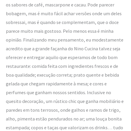
os sabores de café, mascarpone e cacau. Pode parecer
bobagem, mas é muito fácil achar versões onde um deles
sobressai, mas é quando se complementam, que o doce
parece muito mais gostoso. Pelo menos essa é minha
opinião. Finalizando meu pensamento, eu modestamente
acredito que a grande façanha do Nino Cucina talvez seja
oferecer e entregar aquilo que esperamos de todo bom
restaurante: comida feita com ingredientes frescos e de
boa qualidade; execução correta; prato quente e bebida
gelada que chegam rapidamente à mesa; e cores e
perfumes que ganham nossos sentidos. Inclusive no
quesito decoração, um rústico chic que ganha mobiliário e
paredes em tons terrosos, onde galhos e ramos de trigo,
alho, pimenta estão pendurados no ar; uma louça bonita
estampada; copos e taças que valorizam os drinks… tudo