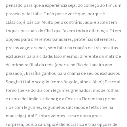
pensado para que a experiência seja, do começo ao fim, um
passeio pela Itália. E não pense você que, porque é
clássico, é básico! Muito pelo contrário, aqui e acolá tem
toques pessoais do Chef que fazem toda a diferença. E tem
opções para diferentes paladares, proteínas diferentes,
pratos vegetarianos, sem falar na criação de três receitas
exclusivas para a cidade. Isso mesmo, diferente da matriz e
da primeira filial da rede (aberta no Rio de Janeiro ano
passado), Brasília ganhou para chama de seu os exclusivos
Spaghetti allo scoglio (com vôngole, alho e óleo); Pesce al
forno (peixe do dia com legumes grelhados, mix de folhas
e risoto de limão siciliano); e a Costata Fiorentina (prime
ribe com legumes, cogumelos salteados e fettutine na
manteiga). Ah! E sobre valores, essa é outra grata
surpresa, pois o cardápio é democrático e traz opções de