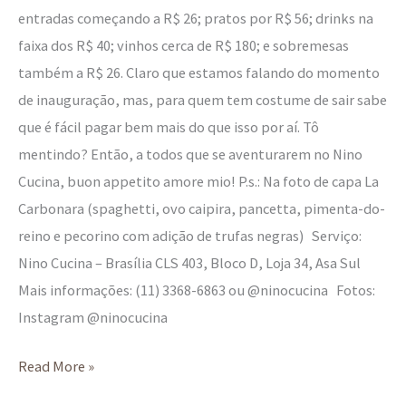
entradas começando a R$ 26; pratos por R$ 56; drinks na
faixa dos R$ 40; vinhos cerca de R$ 180; e sobremesas
também a R$ 26. Claro que estamos falando do momento
de inauguração, mas, para quem tem costume de sair sabe
que é fácil pagar bem mais do que isso por aí. Tô
mentindo? Então, a todos que se aventurarem no Nino
Cucina, buon appetito amore mio! P.s.: Na foto de capa La
Carbonara (spaghetti, ovo caipira, pancetta, pimenta-do-
reino e pecorino com adição de trufas negras) Serviço:
Nino Cucina – Brasília CLS 403, Bloco D, Loja 34, Asa Sul
Mais informações: (11) 3368-6863 ou @ninocucina Fotos:
Instagram @ninocucina
Read More »