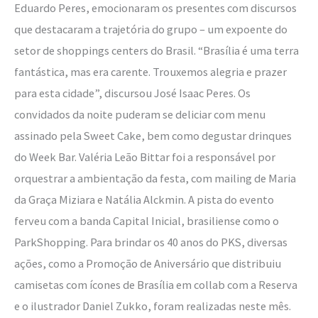
Eduardo Peres, emocionaram os presentes com discursos
que destacaram a trajetória do grupo – um expoente do
setor de shoppings centers do Brasil. “Brasília é uma terra
fantástica, mas era carente. Trouxemos alegria e prazer
para esta cidade”, discursou José Isaac Peres. Os
convidados da noite puderam se deliciar com menu
assinado pela Sweet Cake, bem como degustar drinques
do Week Bar. Valéria Leão Bittar foi a responsável por
orquestrar a ambientação da festa, com mailing de Maria
da Graça Miziara e Natália Alckmin. A pista do evento
ferveu com a banda Capital Inicial, brasiliense como o
ParkShopping. Para brindar os 40 anos do PKS, diversas
ações, como a Promoção de Aniversário que distribuiu
camisetas com ícones de Brasília em collab com a Reserva
e o ilustrador Daniel Zukko, foram realizadas neste mês.