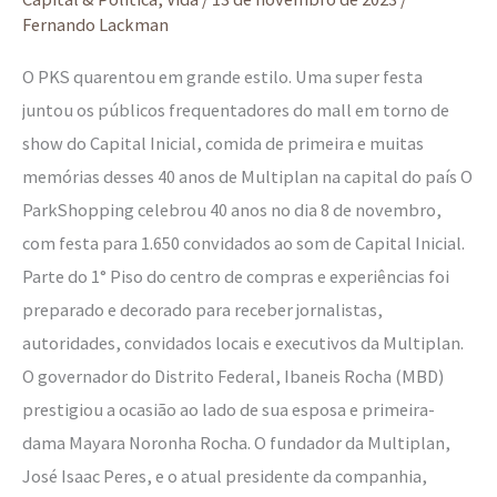
os
Fernando Lackman
públicos
O PKS quarentou em grande estilo. Uma super festa
na
juntou os públicos frequentadores do mall em torno de
festa
show do Capital Inicial, comida de primeira e muitas
#PKS40anos
memórias desses 40 anos de Multiplan na capital do país O
ParkShopping celebrou 40 anos no dia 8 de novembro,
com festa para 1.650 convidados ao som de Capital Inicial.
Parte do 1° Piso do centro de compras e experiências foi
preparado e decorado para receber jornalistas,
autoridades, convidados locais e executivos da Multiplan.
O governador do Distrito Federal, Ibaneis Rocha (MBD)
prestigiou a ocasião ao lado de sua esposa e primeira-
dama Mayara Noronha Rocha. O fundador da Multiplan,
José Isaac Peres, e o atual presidente da companhia,