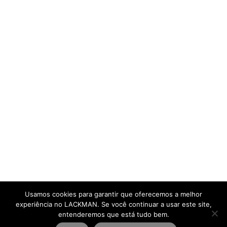
Usamos cookies para garantir que oferecemos a melhor
experiência no LACKMAN. Se você continuar a usar este site,
entenderemos que está tudo bem.