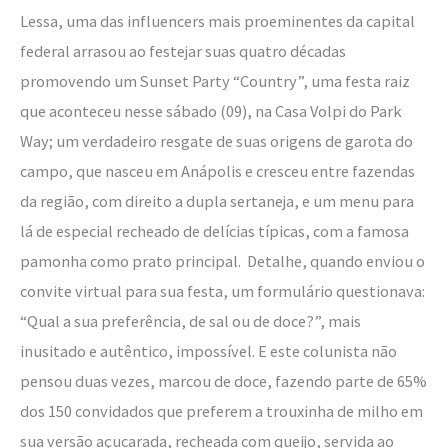
Lessa, uma das influencers mais proeminentes da capital
federal arrasou ao festejar suas quatro décadas
promovendo um Sunset Party “Country”, uma festa raiz
que aconteceu nesse sábado (09), na Casa Volpi do Park
Way; um verdadeiro resgate de suas origens de garota do
campo, que nasceu em Anápolis e cresceu entre fazendas
da região, com direito a dupla sertaneja, e um menu para
lá de especial recheado de delícias típicas, com a famosa
pamonha como prato principal. Detalhe, quando enviou o
convite virtual para sua festa, um formulário questionava:
“Qual a sua preferência, de sal ou de doce?”, mais
inusitado e autêntico, impossível. E este colunista não
pensou duas vezes, marcou de doce, fazendo parte de 65%
dos 150 convidados que preferem a trouxinha de milho em
sua versão açucarada, recheada com queijo, servida ao