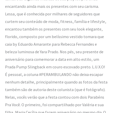
encantando ainda mais os presentes com seu carisma.
Lessa, que é conhecida por milhares de seguidores que
curtem seu conteúdo de moda, fitness, família e lifestyle,
encantou também os presentes com seu look elegante,
florido, composto por um belíssimo vestido tomara que
caia by Eduardo Amarante para Rebecca Fernandes e
beleza luminosa de Yara Prado. Nos pés, seu presente de
aniversário para comemorar a data em alto estilo, um
Prada Pump Slingback em couro escovado preto. L.U.X.O!
É pessoal, a coluna #PERAMBULANDO não deixa escapar
nenhum detalhe, principalmente quando as fotos da festa
também são de autoria deste colunista (que é fotógrafo).
Nelas, vocês verão que a festa contou com dois Parabéns
Pra Você. O primeiro, foi compartilhado por Valéria e sua
filha, Maria Cecília que fazem aniversário no mesmo dia. O