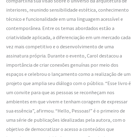
compartilha sua visão sobre o universo da arquitetura de
interiores, reunindo sensibilidade estética, conhecimento
técnico e funcionalidade em uma linguagem acessível e
contemporânea. Entre os temas abordados estão a
criatividade aplicada, a diferenciação em um mercado cada
vez mais competitivo e o desenvolvimento de uma
assinatura própria. Durante o evento, Carol destacou a
importância de criar conexões genuínas por meio dos
espaços e celebrou o lançamento como a realização de um
projeto que amplia seu diálogo com o público. “Esse livro é
um convite para que as pessoas se reconheçam nos
ambientes em que vivem e tenham coragem de expressar
sua essência”, afirmou. “Hello, Pessoas!” é o primeiro de
uma série de publicações idealizadas pela autora, com o
objetivo de democratizar o acesso a conteúdos que