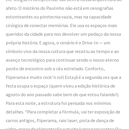
afeto. O mistério do Paulinho não está em cenografias
estonteantes ou pirotecnia vazia, mas na capacidade
cirúrgica de conectar memórias. Ele usa os espaços mais
queridos da cidade para nos devolver um pedaço da nossa
própria história. E agora, o cenário é o Drive-In — um
símbolo vivo da nossa cultura que resistiu ao tempo e ao
avanço tecnológico para continuar sendo o nosso eterno
ponto de encontro sob o céu estrelado. Conforto,
fliperama e muito rock’n roll Esta já é a segunda vez que a
festa ocupa o espaço (quem viveu a edição histórica de
agosto do ano passado sabe bem do que estou falando!).
Para esta noite, a estrutura foi pensada nos mínimos
detalhes. “Para completar a fórmula, vai ter exposição de
carros antigos, fliperama, raio laser, pista de dança de
vidro, praça de alimentação e muito lugar para sentar. Ou