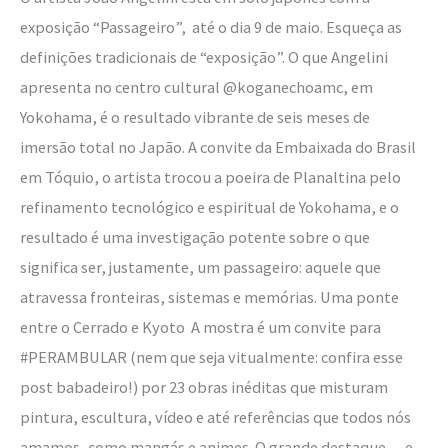
exposição “Passageiro”, até o dia 9 de maio. Esqueça as
definições tradicionais de “exposição”. O que Angelini
apresenta no centro cultural @koganechoamc, em
Yokohama, é o resultado vibrante de seis meses de
imersão total no Japão. A convite da Embaixada do Brasil
em Tóquio, o artista trocou a poeira de Planaltina pelo
refinamento tecnológico e espiritual de Yokohama, e o
resultado é uma investigação potente sobre o que
significa ser, justamente, um passageiro: aquele que
atravessa fronteiras, sistemas e memórias. Uma ponte
entre o Cerrado e Kyoto A mostra é um convite para
#PERAMBULAR (nem que seja vitualmente: confira esse
post babadeiro!) por 23 obras inéditas que misturam
pintura, escultura, vídeo e até referências que todos nós
amamos, como mangás e animes. O grande destaque — e