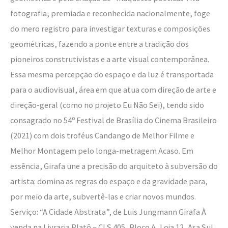
fotografia, premiada e reconhecida nacionalmente, foge
do mero registro para investigar texturas e composições
geométricas, fazendo a ponte entre a tradição dos
pioneiros construtivistas e a arte visual contemporânea.
Essa mesma percepção do espaço e da luz é transportada
para o audiovisual, área em que atua com direção de arte e
direção-geral (como no projeto Eu Não Sei), tendo sido
consagrado no 54º Festival de Brasília do Cinema Brasileiro
(2021) com dois troféus Candango de Melhor Filme e
Melhor Montagem pelo longa-metragem Acaso. Em
essência, Girafa une a precisão do arquiteto à subversão do
artista: domina as regras do espaço e da gravidade para,
por meio da arte, subvertê-las e criar novos mundos.
Serviço: “A Cidade Abstrata”, de Luis Jungmann Girafa À
venda na Livraria Platô – CLS 405, Bloco A, Loja 12, Asa Sul