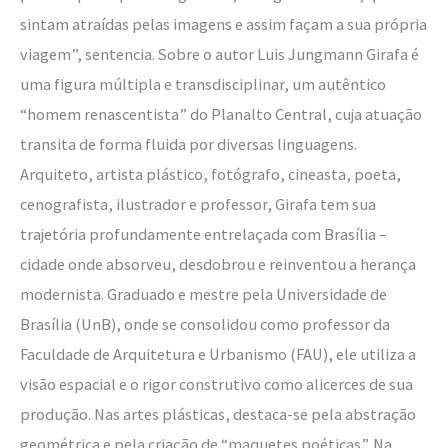
sintam atraídas pelas imagens e assim façam a sua própria
viagem”, sentencia. Sobre o autor Luis Jungmann Girafa é
uma figura múltipla e transdisciplinar, um autêntico
“homem renascentista” do Planalto Central, cuja atuação
transita de forma fluida por diversas linguagens.
Arquiteto, artista plástico, fotógrafo, cineasta, poeta,
cenografista, ilustrador e professor, Girafa tem sua
trajetória profundamente entrelaçada com Brasília –
cidade onde absorveu, desdobrou e reinventou a herança
modernista. Graduado e mestre pela Universidade de
Brasília (UnB), onde se consolidou como professor da
Faculdade de Arquitetura e Urbanismo (FAU), ele utiliza a
visão espacial e o rigor construtivo como alicerces de sua
produção. Nas artes plásticas, destaca-se pela abstração
geométrica e pela criação de “maquetes poéticas”. Na