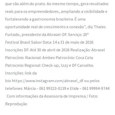
que vão além do prato. Ao mesmo tempo, gera resultados
reais para os empreendedores, ampliando a visibilidade e
fortalecendo a gastronomia brasileira. É uma
oportunidade real de crescimento e conexão”, diz Thales
Furtado, presidente da Abrasel-DF. Serviço: 20º
Festival Brasil Sabor Data: 14 a 31 de maio de 2026
Inscrições DF: Até 30 de abril de 2026 Realização: Abrasel
Patrocínio: Nacional: Ambev Patrocínio: Coca Cola
Patrocinio Regional: Check-up, Izzy e DF Carvalho.
Inscrições: link da
bio https://www.instagram.com/abrasel_df ou pelos
telefones: Márcia – 061 99323-0139 e Elide – 061 99994-9744
Com informações da Assessoria de Imprensa / Foto:
Reprodução