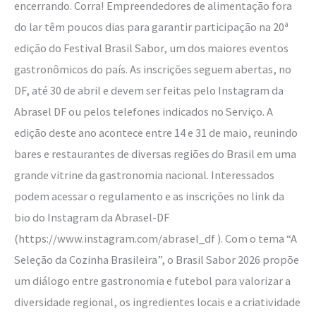
encerrando. Corra! Empreendedores de alimentação fora
do lar têm poucos dias para garantir participação na 20ª
edição do Festival Brasil Sabor, um dos maiores eventos
gastronômicos do país. As inscrições seguem abertas, no
DF, até 30 de abril e devem ser feitas pelo Instagram da
Abrasel DF ou pelos telefones indicados no Serviço. A
edição deste ano acontece entre 14 e 31 de maio, reunindo
bares e restaurantes de diversas regiões do Brasil em uma
grande vitrine da gastronomia nacional. Interessados
podem acessar o regulamento e as inscrições no link da
bio do Instagram da Abrasel-DF
(https://www.instagram.com/abrasel_df ). Com o tema “A
Seleção da Cozinha Brasileira”, o Brasil Sabor 2026 propõe
um diálogo entre gastronomia e futebol para valorizar a
diversidade regional, os ingredientes locais e a criatividade