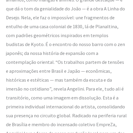
que dá o tom da genialidade do João — é a obra A Linha do
Desejo. Nela, ele faz o impossível: une fragmentos de
entulho de uma casa colonial de 1830, lá de Planaltina,
com padrões geométricos inspirados em templos
budistas de Kyoto. É o encontro do nosso barro com o zen
japonês; da nossa história de expansão com a
contemplação oriental. “Os trabalhos partem de tensões
e aproximações entre Brasil e Japão — econômicas,
históricas e estéticas — mas também da escuta e da
imersão no cotidiano”, revela Angelini. Para ele, tudo ali é
transitório, como uma imagem em dissolução. Esta é a
primeira individual internacional do artista, consolidando
sua presença no circuito global. Radicado na periferia rural
de Brasília e membro do incensado coletivo EmpreZa,