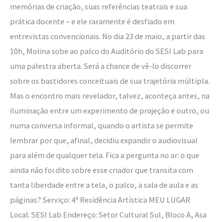
memórias de criação, suas referências teatrais e sua
prática docente – e ele raramente é desfiado em
entrevistas convencionais. No dia 23 de maio, a partir das
10h, Molina sobe ao palco do Auditório do SESI Lab para
uma palestra aberta. Será a chance de vê-lo discorrer
sobre os bastidores conceituais de sua trajetória múltipla.
Mas o encontro mais revelador, talvez, aconteça antes, na
iluminação entre um experimento de projeção e outro, ou
numa conversa informal, quando o artista se permite
lembrar por que, afinal, decidiu expandir o audiovisual
para além de qualquer tela. Fica a pergunta no ar: o que
ainda não foi dito sobre esse criador que transita com
tanta liberdade entre a tela, o palco, a sala de aula e as
páginas? Serviço: 4ª Residência Artística MEU LUGAR
Local: SESI Lab Endereço: Setor Cultural Sul, Bloco A, Asa