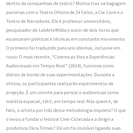
dentro de companhias de teatro? Molina traz na bagagem
parcerias com o Teatro Oficina de Zé Celso, a Cia. Livre e o
Teatro de Narradores. Ele é professor universitário,
pesquisador do LabArteMídia e autor de dois livros que
escancaram poéticas e técnicas em constante movimento.
O primeiro foi traduzido para seis idiomas, inclusive em
russo. O mais recente, “Cinema ao Vivo e Experiências
Audiovisuais em Tempo Real” (2024), funciona como
diários de bordo de suas experimentações. Durante a
oficina, os participantes realizarão experimentos de
projeção. É um convite para pensar o audiovisual como
matéria espacial, tátil, em tempo real. Mas quem é, de
fato, o artista por trás dessa metodologia inquieta? O que
o levou a fundar o festival Cine-Cicletada e a dirigir a
produtora Okra Filmes? Há um fio invisível ligando suas