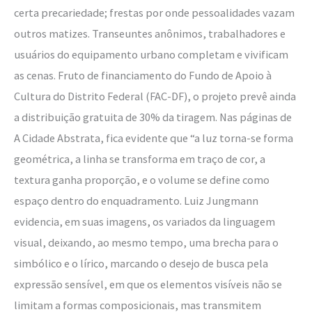
certa precariedade; frestas por onde pessoalidades vazam
outros matizes. Transeuntes anônimos, trabalhadores e
usuários do equipamento urbano completam e vivificam
as cenas. Fruto de financiamento do Fundo de Apoio à
Cultura do Distrito Federal (FAC-DF), o projeto prevê ainda
a distribuição gratuita de 30% da tiragem. Nas páginas de
A Cidade Abstrata, fica evidente que “a luz torna-se forma
geométrica, a linha se transforma em traço de cor, a
textura ganha proporção, e o volume se define como
espaço dentro do enquadramento. Luiz Jungmann
evidencia, em suas imagens, os variados da linguagem
visual, deixando, ao mesmo tempo, uma brecha para o
simbólico e o lírico, marcando o desejo de busca pela
expressão sensível, em que os elementos visíveis não se
limitam a formas composicionais, mas transmitem