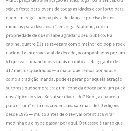
seja, é festa para jovens de todas as idades e conforto para
quem entrega tudo na pista de dança e precisa de uns
minutos para descansar”, entrega Paulinho, com a
propriedade de quem sabe agradar o seu público. Na
cabine, quatro DJs se revezam com o melhor do pop e rock
nacional e internacional da década, acompanhados por um
VJ que vai comandar os visuais na mítica tela gigante de
312 metros quadrados — a maior que temos por aqui. E
como a tradição manda, pode esperar por aquela atração
surpresa que sempre traz um ícone da época para um puck
nostálgico ao vivo. Se vai ser divertido? Bom, a chancela
para o “sim” está nas credenciais: são mais de 60 edições
desde 1995 — muito antes de o revival oitentista virar
modinha ou o hype passar por aqui. O sucesso é tanto que