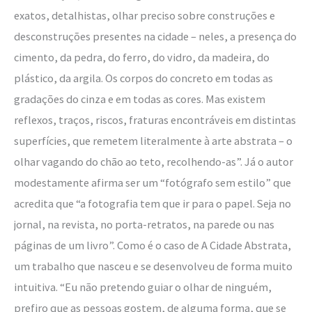
exatos, detalhistas, olhar preciso sobre construções e
desconstruções presentes na cidade – neles, a presença do
cimento, da pedra, do ferro, do vidro, da madeira, do
plástico, da argila. Os corpos do concreto em todas as
gradações do cinza e em todas as cores. Mas existem
reflexos, traços, riscos, fraturas encontráveis em distintas
superfícies, que remetem literalmente à arte abstrata – o
olhar vagando do chão ao teto, recolhendo-as”. Já o autor
modestamente afirma ser um “fotógrafo sem estilo” que
acredita que “a fotografia tem que ir para o papel. Seja no
jornal, na revista, no porta-retratos, na parede ou nas
páginas de um livro”. Como é o caso de A Cidade Abstrata,
um trabalho que nasceu e se desenvolveu de forma muito
intuitiva. “Eu não pretendo guiar o olhar de ninguém,
prefiro que as pessoas gostem, de alguma forma, que se