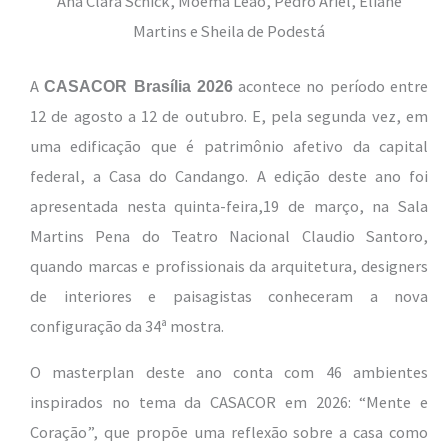
Ana Clara Schick, Moema Leão, Pedro Ariel, Eliane
Martins e Sheila de Podestá
A
acontece no período entre
CASACOR Brasília 2026
12 de agosto a 12 de outubro. E, pela segunda vez, em
uma edificação que é patrimônio afetivo da capital
federal, a Casa do Candango. A edição deste ano foi
apresentada nesta quinta-feira,19 de março, na Sala
Martins Pena do Teatro Nacional Claudio Santoro,
quando marcas e profissionais da arquitetura, designers
de interiores e paisagistas conheceram a nova
configuração da 34ª mostra.
O masterplan deste ano conta com 46 ambientes
inspirados no tema da CASACOR em 2026: “Mente e
Coração”, que propõe uma reflexão sobre a casa como