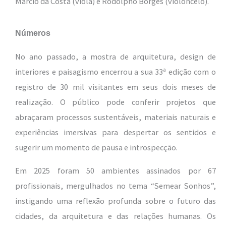
Márcio da Costa (viola) e Rodolpho Borges (violoncelo).
Números
No ano passado, a mostra de arquitetura, design de
interiores e paisagismo encerrou a sua 33ª edição com o
registro de 30 mil visitantes em seus dois meses de
realização. O público pode conferir projetos que
abraçaram processos sustentáveis, materiais naturais e
experiências imersivas para despertar os sentidos e
sugerir um momento de pausa e introspecção.
Em 2025 foram 50 ambientes assinados por 67
profissionais, mergulhados no tema “Semear Sonhos”,
instigando uma reflexão profunda sobre o futuro das
cidades, da arquitetura e das relações humanas. Os