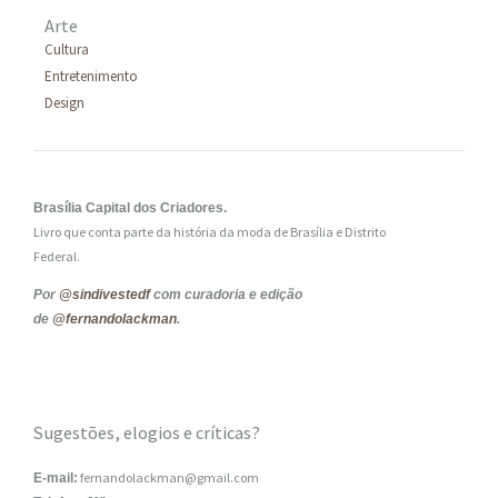
Arte
Cultura
Entretenimento
Design
Brasília Capital dos Criadores.
Livro que conta parte da história da moda de Brasília e Distrito
Federal.
Por
@sindivestedf
com curadoria e edição
de
@fernandolackman
.
Sugestões, elogios e críticas?
fernandolackman@gmail.com
E-mail: