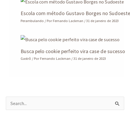
Escola com método Gustavo Borges no Sudoest
Perambulando
/ Por
Fernando Lackman
/
31 de janeiro de 2023
Busca pelo cookie perfeito vira case de sucesso
Gastrô
/ Por
Fernando Lackman
/
31 de janeiro de 2023
P
e
s