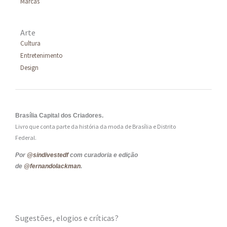
Marcas
Arte
Cultura
Entretenimento
Design
Brasília Capital dos Criadores.
Livro que conta parte da história da moda de Brasília e Distrito
Federal.
Por
@sindivestedf
com curadoria e edição
de
@fernandolackman
.
Sugestões, elogios e críticas?