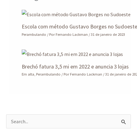
Escola com método Gustavo Borges no Sudoest
Perambulando
/ Por
Fernando Lackman
/
31 de janeiro de 2023
Brechó fatura 3,5 mi em 2022 e anuncia 3 lojas
Em alta
,
Perambulando
/ Por
Fernando Lackman
/
31 de janeiro de 20
P
e