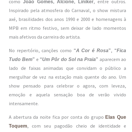
como
, entre outros.
João Gomes, Alcione, Liniker
Inspirado pela atmosfera do Carnaval, o show mistura
axé, brasilidades dos anos 1990 e 2000 e homenagens à
MPB em ritmo festivo, sem deixar de lado momentos
mais afetivos da carreira do artista.
No repertório, canções como
,
“
A Cor é Rosa
”
“
Fica
e
aparecem ao
Tudo Bem
”
“
Um Pôr do Sol na Praia
”
lado de faixas animadas que convidam o público a
mergulhar de vez na estação mais quente do ano. Um
show pensado para celebrar o agora, com leveza,
emoção e aquela sensação boa de verão vivido
intensamente.
A abertura da noite fica por conta do grupo
Elas Que
, com seu pagodão cheio de identidade e
Toquem