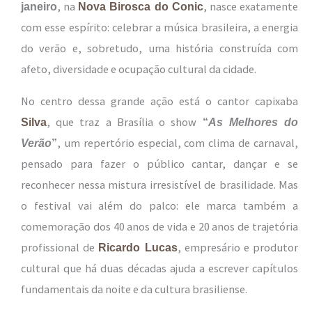
, na
, nasce exatamente
janeiro
Nova Birosca do Conic
com esse espírito: celebrar a música brasileira, a energia
do verão e, sobretudo, uma história construída com
afeto, diversidade e ocupação cultural da cidade.
No centro dessa grande ação está o cantor capixaba
, que traz a Brasília o show
Silva
“
As Melhores do
, um repertório especial, com clima de carnaval,
Verão
”
pensado para fazer o público cantar, dançar e se
reconhecer nessa mistura irresistível de brasilidade. Mas
o festival vai além do palco: ele marca também a
comemoração dos 40 anos de vida e 20 anos de trajetória
profissional de
, empresário e produtor
Ricardo Lucas
cultural que há duas décadas ajuda a escrever capítulos
fundamentais da noite e da cultura brasiliense.