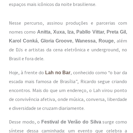
espaços mais icônicos da noite brasiliense.
Nesse percurso, assinou produções e parcerias com
nomes como
Anitta, Xuxa, Iza, Pabllo Vittar, Preta Gil,
, além
Karol Conká, Gloria Groove, Wanessa, Rouge
de DJs e artistas da cena eletrônica e underground, no
Brasil e fora dele.
Hoje, à frente do
, conhecido como “o bar da
Lah no Bar
escada mais famosa de Brasília”, Ricardo segue criando
encontros. Mais do que um endereço, o Lah virou ponto
de convivência afetiva, onde música, conversa, liberdade
e diversidade se cruzam diariamente.
Desse modo, o
surge como
Festival de Verão do Silva
síntese dessa caminhada: um evento que celebra a