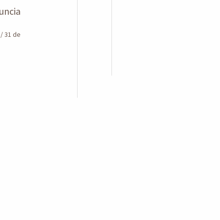
uncia
n
/
31 de