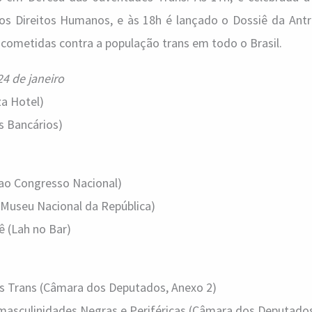
dos Direitos Humanos, e às 18h é lançado o Dossiê da Antr
 cometidas contra a população trans em todo o Brasil.
24 de janeiro
za Hotel)
s Bancários)
 ao Congresso Nacional)
(Museu Nacional da República)
ê (Lah no Bar)
s Trans (Câmara dos Deputados, Anexo 2)
masculinidades Negras e Periféricas (Câmara dos Deputados