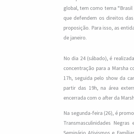
global, tem como tema “Brasil 
que defendem os direitos das
proposição. Para isso, as ent
de janeiro.
No dia 24 (sábado), é realizada
concentração para a Marsha c
17h, seguida pelo show da can
partir das 19h, na área ext
encerrada com o after da Marsh
Na segunda-feira (26), é prom
Transmasculinidades Negras e
Seminário Ativismos e Família