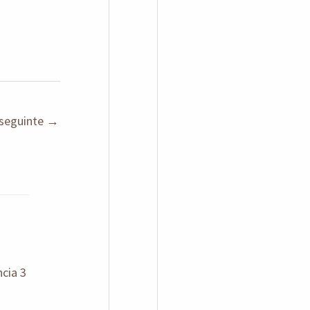
seguinte
→