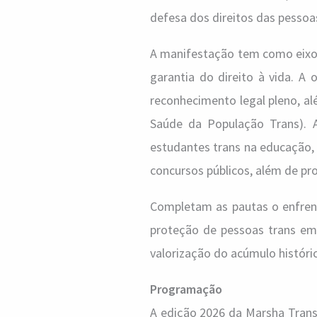
defesa dos direitos das pessoas
A manifestação tem como eixo 
garantia do direito à vida. A
reconhecimento legal pleno, a
Saúde da População Trans). 
estudantes trans na educação,
concursos públicos, além de pr
Completam as pautas o enfrent
proteção de pessoas trans em
valorização do acúmulo históri
Programação
A edição 2026 da Marsha Trans