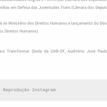
amílias em Defesa das Juventudes Trans (Câmara dos Deput
nal no Ministério dos Direitos Humanos e lançamento do Dos
dos Direitos Humanos)
ra Transformar (Sede da OAB-DF, Auditório José Paul
/ Reprodução Instagram