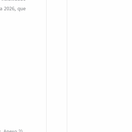
a 2026, que
, Anexo 2)