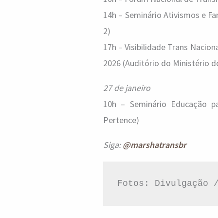
14h – Seminário Ativismos e F
2)
17h – Visibilidade Trans Nacio
2026 (Auditório do Ministério 
27 de janeiro
10h – Seminário Educação pa
Pertence)
Siga:
@marshatransbr
Fotos: Divulgação 