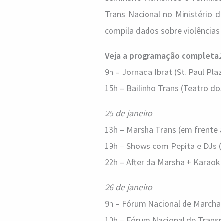
Trans Nacional no Ministério 
compila dados sobre violências
Veja a programação completa
9h – Jornada Ibrat (St. Paul Pla
15h – Bailinho Trans (Teatro do
25 de janeiro
13h – Marsha Trans (em frente
19h – Shows com Pepita e DJs 
22h – After da Marsha + Karaok
26 de janeiro
9h – Fórum Nacional de Marcha
10h – Fórum Nacional de Trans