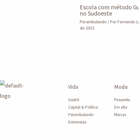
Escola com método Gu
no Sudoeste
Perambulando
/ Por
Fernando 
de 2023
Vida
Moda
Gastrô
Passarela
Capital & Política
Em alta
Perambulando
Marcas
Entrevistas