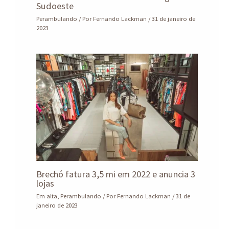
Sudoeste
Perambulando
/ Por
Fernando Lackman
/
31 de janeiro de
2023
Brechó fatura 3,5 mi em 2022 e anuncia 3
lojas
Em alta
,
Perambulando
/ Por
Fernando Lackman
/
31 de
janeiro de 2023