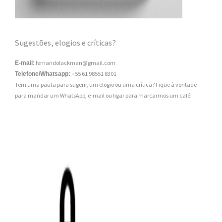
Sugestões, elogios e críticas?
fernandolackman@gmail.com
E-mail:
+55 61 98551 8301
Telefone/Whatsapp:
Tem uma pauta para sugerir, um elogio ou uma crítica? Fique à vontade
para mandar um WhatsApp, e-mail ou ligar para marcarmos um café!