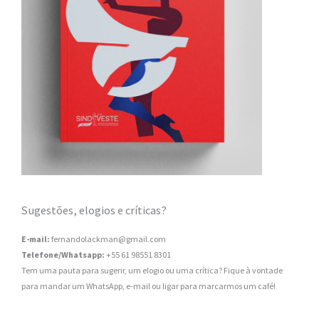
Sugestões, elogios e críticas?
E-mail:
fernandolackman@gmail.com
Telefone/Whatsapp:
+55 61 98551 8301
Tem uma pauta para sugerir, um elogio ou uma crítica? Fique à vontade
para mandar um WhatsApp, e-mail ou ligar para marcarmos um café!