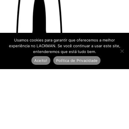
Usamos cookies para garantir que oferecemos a melhor
experiência no LACKMAN. Se você continuar a usar este site,
entenderemos que está tudo bem.
Aceito!
Política de Privacidade