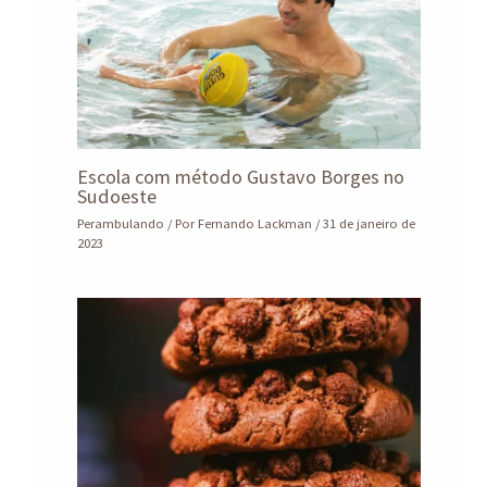
Escola com método Gustavo Borges no
Sudoeste
Perambulando
/ Por
Fernando Lackman
/
31 de janeiro de
2023