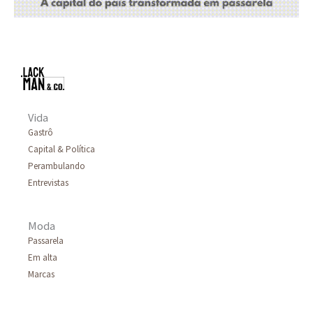
Vida
Gastrô
Capital & Política
Perambulando
Entrevistas
Moda
Passarela
Em alta
Marcas