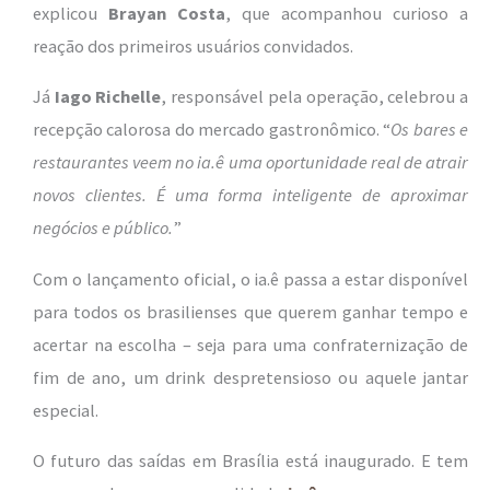
explicou
Brayan Costa
, que acompanhou curioso a
reação dos primeiros usuários convidados.
Já
Iago Richelle
, responsável pela operação, celebrou a
recepção calorosa do mercado gastronômico. “
Os bares e
restaurantes veem no ia.ê uma oportunidade real de atrair
novos clientes. É uma forma inteligente de aproximar
negócios e público.
”
Com o lançamento oficial, o ia.ê passa a estar disponível
para todos os brasilienses que querem ganhar tempo e
acertar na escolha – seja para uma confraternização de
fim de ano, um drink despretensioso ou aquele jantar
especial.
O futuro das saídas em Brasília está inaugurado. E tem