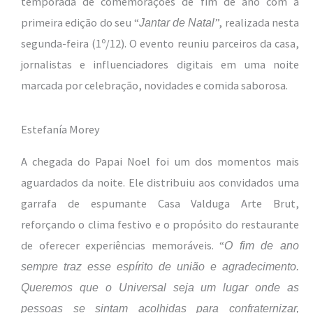
temporada de comemorações de fim de ano com a
primeira edição do seu “
”, realizada nesta
Jantar de Natal
segunda-feira (1º/12). O evento reuniu parceiros da casa,
jornalistas e influenciadores digitais em uma noite
marcada por celebração, novidades e comida saborosa.
Estefanía Morey
A chegada do Papai Noel foi um dos momentos mais
aguardados da noite. Ele distribuiu aos convidados uma
garrafa de espumante Casa Valduga Arte Brut,
reforçando o clima festivo e o propósito do restaurante
de oferecer experiências memoráveis. “
O fim de ano
sempre traz esse espírito de união e agradecimento.
Queremos que o Universal seja um lugar onde as
pessoas se sintam acolhidas para confraternizar,