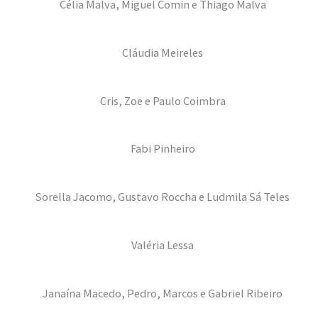
Célia Malva, Miguel Comin e Thiago Malva
Cláudia Meireles
Cris, Zoe e Paulo Coimbra
Fabi Pinheiro
Sorella Jacomo, Gustavo Roccha e Ludmila Sá Teles
Valéria Lessa
Janaína Macedo, Pedro, Marcos e Gabriel Ribeiro