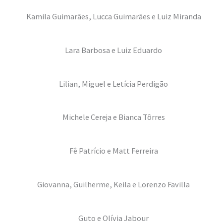
Kamila Guimarães, Lucca Guimarães e Luiz Miranda
Lara Barbosa e Luiz Eduardo
Lilian, Miguel e Letícia Perdigão
Michele Cereja e Bianca Tôrres
Fê Patrício e Matt Ferreira
Giovanna, Guilherme, Keila e Lorenzo Favilla
Guto e Olívia Jabour