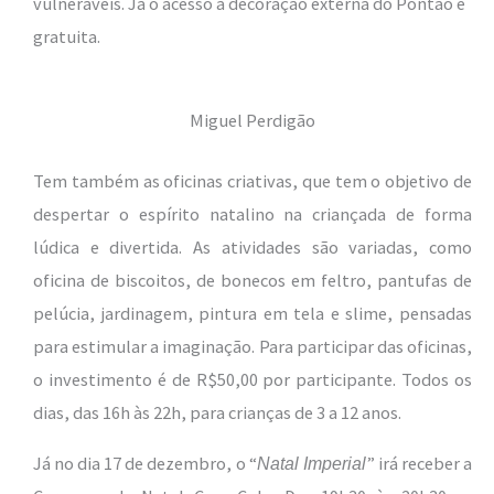
vulneráveis. Já o acesso à decoração externa do Pontão é
gratuita.
Miguel Perdigão
Tem também as oficinas criativas, que tem o objetivo de
despertar o espírito natalino na criançada de forma
lúdica e divertida. As atividades são variadas, como
oficina de biscoitos, de bonecos em feltro, pantufas de
pelúcia, jardinagem, pintura em tela e slime, pensadas
para estimular a imaginação. Para participar das oficinas,
o investimento é de R$50,00 por participante. Todos os
dias, das 16h às 22h, para crianças de 3 a 12 anos.
Já no dia 17 de dezembro, o “
” irá receber a
Natal Imperial