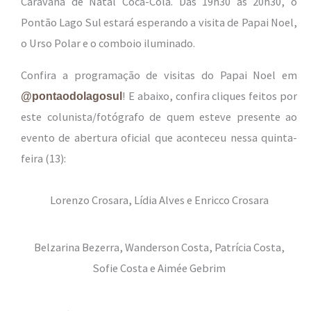
Caravana de Natal Coca-Cola. Das 19h30 às 20h30, o
Pontão Lago Sul estará esperando a visita de Papai Noel,
o Urso Polar e o comboio iluminado.
Confira a programação de visitas do Papai Noel em
! E abaixo, confira cliques feitos por
@pontaodolagosul
este colunista/fotógrafo de quem esteve presente ao
evento de abertura oficial que aconteceu nessa quinta-
feira (13):
Lorenzo Crosara, Lídia Alves e Enricco Crosara
Belzarina Bezerra, Wanderson Costa, Patrícia Costa,
Sofie Costa e Aimée Gebrim