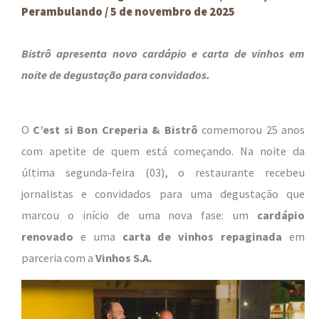
Perambulando
/
5 de novembro de 2025
Bistrô apresenta novo cardápio e carta de vinhos em
noite de degustação para convidados.
O
C’est si Bon Creperia & Bistrô
comemorou 25 anos
com apetite de quem está começando. Na noite da
última segunda-feira (03), o restaurante recebeu
jornalistas e convidados para uma degustação que
marcou o início de uma nova fase: um
cardápio
renovado
e uma
carta de vinhos repaginada
em
parceria com a
Vinhos S.A.