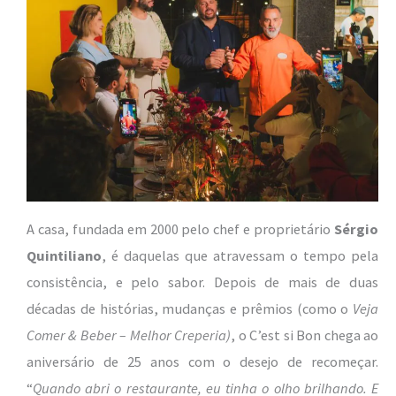
A casa, fundada em 2000 pelo chef e proprietário
Sérgio
Quintiliano
, é daquelas que atravessam o tempo pela
consistência, e pelo sabor. Depois de mais de duas
décadas de histórias, mudanças e prêmios (como o
Veja
Comer & Beber – Melhor Creperia)
, o C’est si Bon chega ao
aniversário de 25 anos com o desejo de recomeçar.
“
Quando abri o restaurante, eu tinha o olho brilhando. E