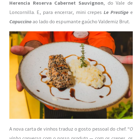
Herencia Reserva Cabernet Sauvignon
, do Vale de
Loncornilla. E, para encerrar, mini crepes
Le Prestige
e
Capuccino
ao lado do espumante gaúcho Valdemiz Brut.
A nova carta de vinhos traduz o gosto pessoal do chef. “
O
vinho conversa com o nosso produto — com os crepes, os