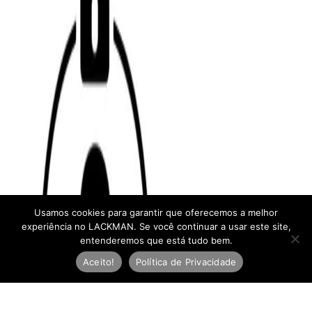
Usamos cookies para garantir que oferecemos a melhor
experiência no LACKMAN. Se você continuar a usar este site,
entenderemos que está tudo bem.
Aceito!
Política de Privacidade