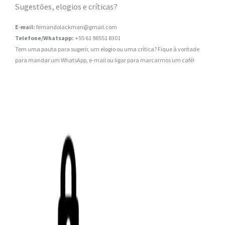
Sugestões, elogios e críticas?
E-mail:
fernandolackman@gmail.com
Telefone/Whatsapp:
+55 61 98551 8301
Tem uma pauta para sugerir, um elogio ou uma crítica? Fique à vontade
para mandar um WhatsApp, e-mail ou ligar para marcarmos um café!