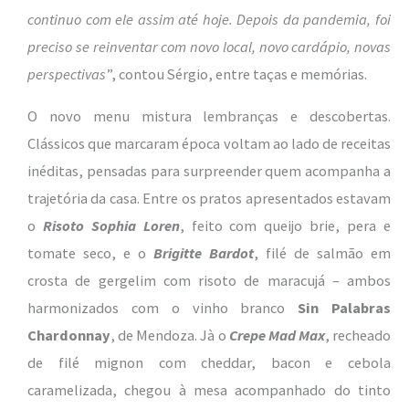
continuo com ele assim até hoje. Depois da pandemia, foi
preciso se reinventar com novo local, novo cardápio, novas
perspectivas
”, contou Sérgio, entre taças e memórias.
O novo menu mistura lembranças e descobertas.
Clássicos que marcaram época voltam ao lado de receitas
inéditas, pensadas para surpreender quem acompanha a
trajetória da casa. Entre os pratos apresentados estavam
o
Risoto Sophia Loren
, feito com queijo brie, pera e
tomate seco, e o
Brigitte Bardot
, filé de salmão em
crosta de gergelim com risoto de maracujá – ambos
harmonizados com o vinho branco
Sin Palabras
Chardonnay
, de Mendoza. Jà o
Crepe Mad Max
, recheado
de filé mignon com cheddar, bacon e cebola
caramelizada, chegou à mesa acompanhado do tinto