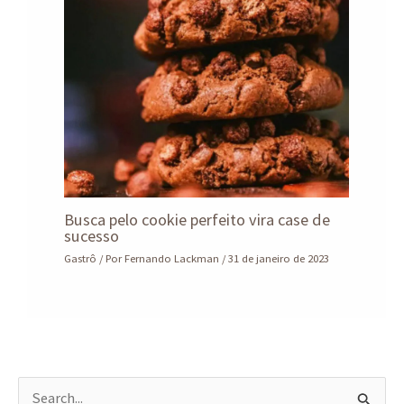
Busca pelo cookie perfeito vira case de
sucesso
Gastrô
/ Por
Fernando Lackman
/
31 de janeiro de 2023
P