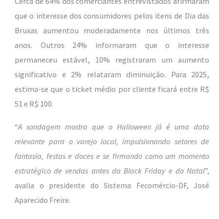
Cerca de 64% dos comerciantes entrevistados afirmaram
que o interesse dos consumidores pelos itens de Dia das
Bruxas aumentou moderadamente nos últimos três
anos. Outros 24% informaram que o interesse
permaneceu estável, 10% registraram um aumento
significativo e 2% relataram diminuição. Para 2025,
estima-se que o ticket médio por cliente ficará entre R$
51 e R$ 100.
“
A sondagem mostra que o Halloween já é uma data
relevante para o varejo local, impulsionando setores de
fantasia, festas e doces e se firmando como um momento
estratégico de vendas antes da Black Friday e do Natal
”,
avalia o presidente do Sistema Fecomércio-DF, José
Aparecido Freire.