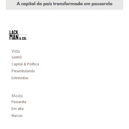
Vida
Gastrô
Capital & Política
Perambulando
Entrevistas
Moda
Passarela
Em alta
Marcas