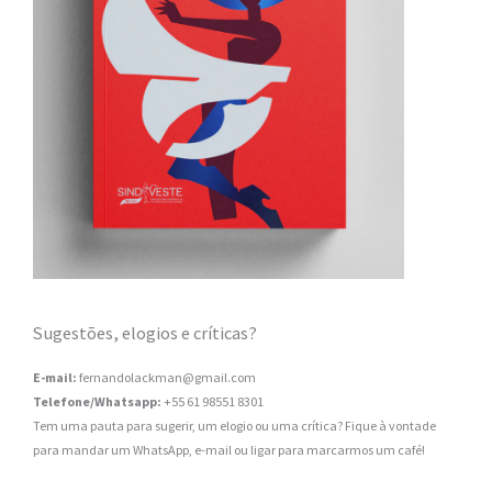
Sugestões, elogios e críticas?
E-mail:
fernandolackman@gmail.com
Telefone/Whatsapp:
+55 61 98551 8301
Tem uma pauta para sugerir, um elogio ou uma crítica? Fique à vontade
para mandar um WhatsApp, e-mail ou ligar para marcarmos um café!