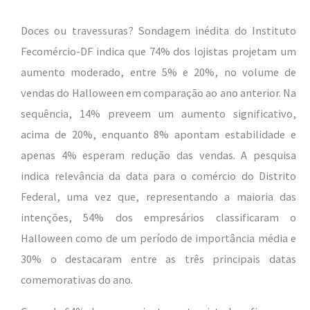
Doces ou travessuras? Sondagem inédita do Instituto
Fecomércio-DF indica que 74% dos lojistas projetam um
aumento moderado, entre 5% e 20%, no volume de
vendas do Halloween em comparação ao ano anterior. Na
sequência, 14% preveem um aumento significativo,
acima de 20%, enquanto 8% apontam estabilidade e
apenas 4% esperam redução das vendas. A pesquisa
indica relevância da data para o comércio do Distrito
Federal, uma vez que, representando a maioria das
intenções, 54% dos empresários classificaram o
Halloween como de um período de importância média e
30% o destacaram entre as três principais datas
comemorativas do ano.