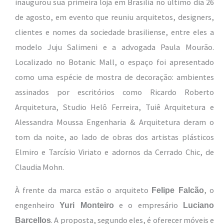
inaugurou sua primeira loja em Brasília no último dia 26
de agosto, em evento que reuniu arquitetos, designers,
clientes e nomes da sociedade brasiliense, entre eles a
modelo Juju Salimeni e a advogada Paula Mourão.
Localizado no Botanic Mall, o espaço foi apresentado
como uma espécie de mostra de decoração: ambientes
assinados por escritórios como Ricardo Roberto
Arquitetura, Studio Helô Ferreira, Tuiê Arquitetura e
Alessandra Moussa Engenharia & Arquitetura deram o
tom da noite, ao lado de obras dos artistas plásticos
Elmiro e Tarcísio Viriato e adornos da Cerrado Chic, de
Claudia Mohn.
À frente da marca estão o arquiteto
, o
Felipe Falcão
engenheiro
e o empresário
Yuri Monteiro
Luciano
. A proposta, segundo eles, é oferecer móveis e
Barcellos