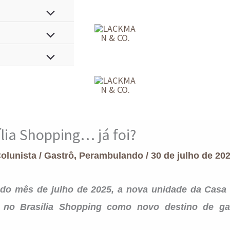
lia Shopping… já foi?
Colunista
/
Gastrô
,
Perambulando
/
30 de julho de 20
do mês de julho de 2025, a nova unidade da Casa
 no Brasília Shopping como novo destino de ga