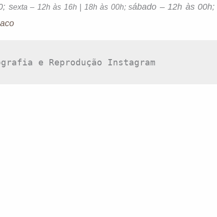
0; s
ábado – 12h às 00h;
exta – 12h às 16h | 18h às 00h; s
aco
ografia e Reprodução Instagram