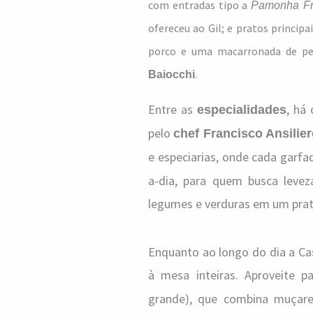
com entradas tipo a
Pamonha Fr
ofereceu ao Gil; e pratos principa
porco e uma macarronada de peq
.
Baiocchi
Entre as
, há
especialidades
pelo
chef Francisco Ansilie
e especiarias, onde cada garf
a-dia, para quem busca leve
legumes e verduras em um prato
Enquanto ao longo do dia a Cas
à mesa inteiras. Aproveite 
grande), que combina muçare