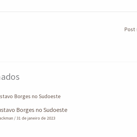
Post 
onados
stavo Borges no Sudoeste
Lackman
/
31 de janeiro de 2023