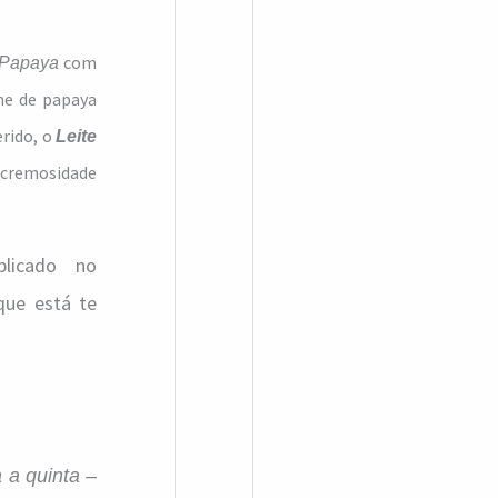
com
 Papaya
eme de papaya
erido, o
Leite
e cremosidade
licado no
que está te
a quinta –