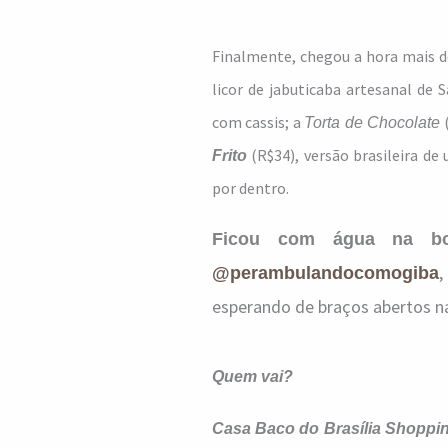
Finalmente, chegou a hora mais d
licor de jabuticaba artesanal de 
com cassis; a
(
Torta de Chocolate
(R$34), versão brasileira d
Frito
por dentro.
Ficou com água na b
,
@perambulandocomogiba
esperando de braços abertos na
Quem vai?
Casa Baco do Brasília Shoppi