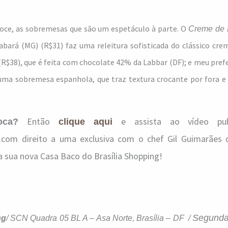
oce, as sobremesas que são um espetáculo à parte. O
Creme de
Sabará (MG) (R$31) faz uma releitura sofisticada do clássico cr
R$38), que é feita com chocolate 42% da Labbar (DF); e meu pref
e uma sobremesa espanhola, que traz textura crocante por fora 
Então
e assista ao vídeo pub
oca?
clique aqui
 com direito a uma exclusiva com o chef Gil Guimarães 
 sua nova Casa Baco do Brasília Shopping!
Segunda 
ng
/
SCN Quadra 05 BL A – Asa Norte, Brasília – DF /