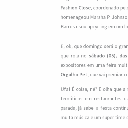
Fashion Close
, coordenado pelo
homenageou Marsha P. Johnson
Barros usou upcycling em um lo
E, ok, que domingo será o gra
que rola no
sábado (05), das
expositores em uma feira mult
Orgulho Pet
, que vai premiar c
Ufa! É coisa, né? E olha que a
temáticos em restaurantes d
parada, já sabe: a festa conti
muita música e um super time de