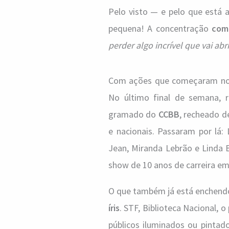
Pelo visto — e pelo que está 
pequena! A concentração
com
perder algo incrível que vai abr
Com ações que começaram no di
No último final de semana, 
gramado do
CCBB
, recheado d
e nacionais. Passaram por lá: 
Jean, Miranda Lebrão e Linda B
show de 10 anos de carreira 
O que também já está enchend
íris
. STF, Biblioteca Nacional, 
públicos iluminados ou pint