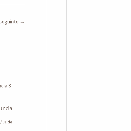
seguinte
→
uncia
n
/
31 de