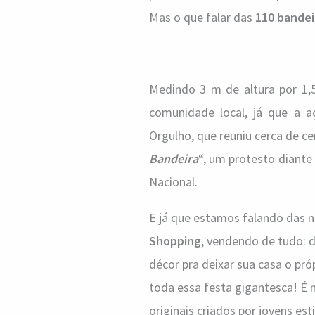
Mas o que falar das
110 bandei
Medindo 3 m de altura por 1
comunidade local, já que a a
Orgulho, que reuniu cerca de 
Bandeira
“, um protesto diante
Nacional.
E já que estamos falando das n
Shopping
, vendendo de tudo: 
décor pra deixar sua casa o própr
toda essa festa gigantesca! É 
originais criados por jovens es