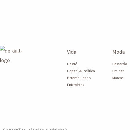
Vida
Moda
Gastrô
Passarela
Capital & Política
Em alta
Perambulando
Marcas
Entrevistas