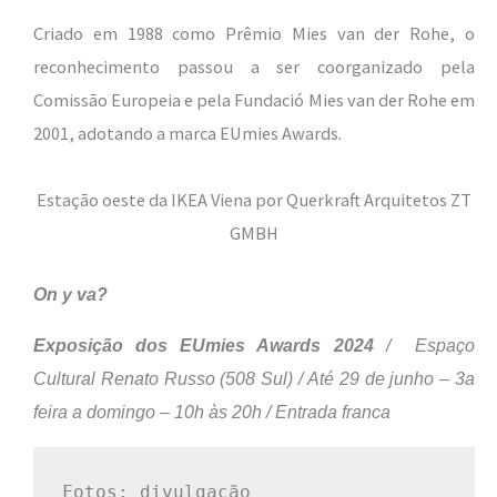
Criado em 1988 como Prêmio Mies van der Rohe, o
reconhecimento passou a ser coorganizado pela
Comissão Europeia e pela Fundació Mies van der Rohe em
2001, adotando a marca EUmies Awards.
Estação oeste da IKEA Viena por Querkraft Arquitetos ZT
GMBH
On y va?
Exposição dos EUmies Awards 2024
/ Espaço
Cultural Renato Russo (508 Sul) / Até 29 de junho – 3a
feira a domingo – 10h às 20h / Entrada franca
Fotos: divulgação