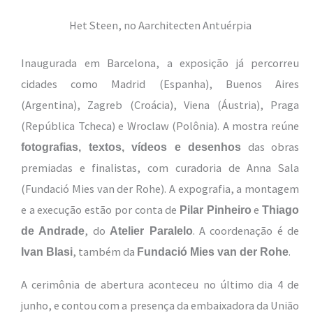
Het Steen, no Aarchitecten Antuérpia
Inaugurada em Barcelona, a exposição já percorreu
cidades como Madrid (Espanha), Buenos Aires
(Argentina), Zagreb (Croácia), Viena (Áustria), Praga
(República Tcheca) e Wroclaw (Polônia). A mostra reúne
das obras
fotografias, textos, vídeos e desenhos
premiadas e finalistas, com curadoria de Anna Sala
(Fundació Mies van der Rohe). A expografia, a montagem
e a execução estão por conta de
e
Pilar Pinheiro
Thiago
, do
. A coordenação é de
de Andrade
Atelier Paralelo
, também da
.
Ivan Blasi
Fundació Mies van der Rohe
A cerimônia de abertura aconteceu no último dia 4 de
junho, e contou com a presença da embaixadora da União