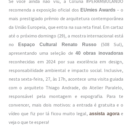
Se você ainda não viu, a Coluna #PERAMBULANDO
recomenda a exposição oficial dos
– o
EUmies Awards
mais prestigiado prêmio de arquitetura contemporânea
da União Europeia, que entra na sua reta final. Em cartaz
até o próximo domingo (29), a mostra internacional está
no
(508 Sul),
Espaço Cultural Renato Russo
apresentando uma seleção de
40 obras inovadoras
reconhecidas em 2024 por sua excelência em design,
responsabilidade ambiental e impacto social. Inclusive,
nesta sexta-feira, 27, às 17h, acontece uma visita guiada
com o arquiteto Thiago Andrade, do Atelier Paralelo,
responsável pela montagem e expografia. Para te
convencer, mais dois motivos: a entrada é gratuita e o
vídeo que fiz por lá ficou muito legal,
e
assista agora
veja o que te espera!