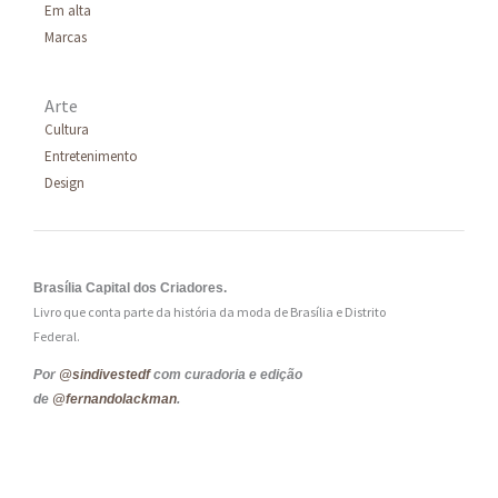
Em alta
Marcas
Arte
Cultura
Entretenimento
Design
Brasília Capital dos Criadores.
Livro que conta parte da história da moda de Brasília e Distrito
Federal.
Por
@sindivestedf
com curadoria e edição
de
@fernandolackman
.