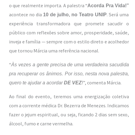
o que realmente importa. A palestra “
Acorda Pra Vida!”
acontece no dia
.
Será uma
10 de julho, no Teatro UNIP
experiência transformadora que promete sacudir o
público com reflexões sobre amor, prosperidade, saúde,
inveja e família — sempre com o estilo direto e acolhedor
que tornou Márcia uma referência nacional.
“
Às vezes a gente precisa de uma verdadeira sacudida
pra recuperar os ânimos. Por isso, nesta nova palestra,
”, comenta Márcia.
quero te ajudar a acordar
DE VEZ
!
Ao final do evento, teremos uma energização coletiva
com a corrente médica Dr. Bezerra de Menezes. Indicamos
fazer o jejum espiritual, ou seja, ficando 2 dias sem sexo,
álcool, fumo e carne vermelha.