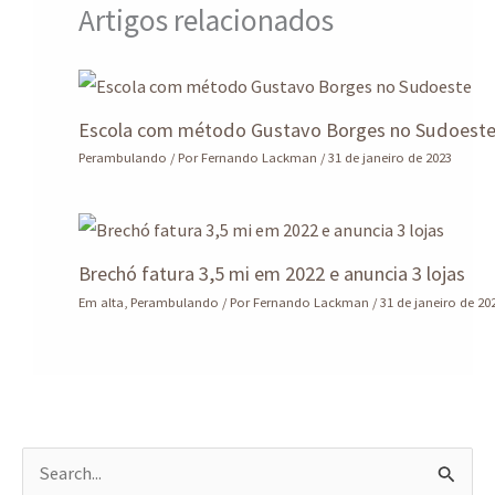
Artigos relacionados
Escola com método Gustavo Borges no Sudoest
Perambulando
/ Por
Fernando Lackman
/
31 de janeiro de 2023
Brechó fatura 3,5 mi em 2022 e anuncia 3 lojas
Em alta
,
Perambulando
/ Por
Fernando Lackman
/
31 de janeiro de 20
P