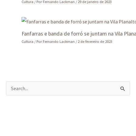
Cultura
/ Por
Fernando Lackman
/
29 de janeiro de 2023
Fanfarras e banda de forró se juntam na Vila Plan
Cultura
/ Por
Fernando Lackman
/
2 de fevereiro de 2023
P
e
s
q
u