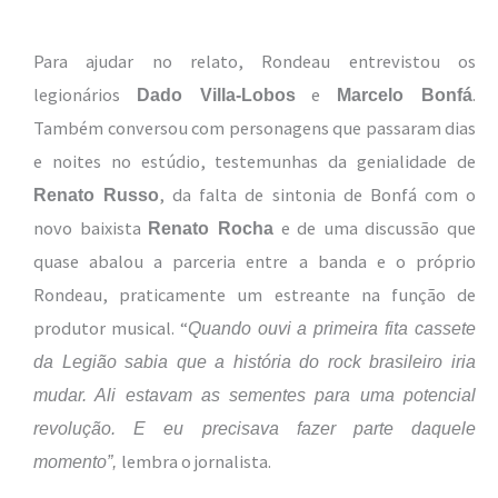
Para ajudar no relato, Rondeau entrevistou os
legionários
e
.
Dado Villa-Lobos
Marcelo Bonfá
Também conversou com personagens que passaram dias
e noites no estúdio, testemunhas da genialidade de
, da falta de sintonia de Bonfá com o
Renato Russo
novo baixista
e de uma discussão que
Renato Rocha
quase abalou a parceria entre a banda e o próprio
Rondeau, praticamente um estreante na função de
produtor musical. “
Quando ouvi a primeira fita cassete
da Legião sabia que a história do rock brasileiro iria
mudar. Ali estavam as sementes para uma potencial
revolução. E eu precisava fazer parte daquele
lembra o jornalista.
momento”,