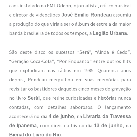
caos instalado na EMI-Odeon, o jornalista, crítico musical
e diretor de videoclipes
assumiu
José Emilio Rondeau
a produção do que viria a ser o álbum de estreia da maior
banda brasileira de todos os tempos, a
.
Legião Urbana
São deste disco os sucessos “Será”, “Ainda é Cedo”,
“Geração Coca-Cola”, “Por Enquanto” entre outros hits
que explodiram nas rádios em 1985. Quarenta anos
depois, Rondeau mergulhou em suas memórias para
revisitar os bastidores daqueles cinco meses de gravação
no livro
, que reúne curiosidades e histórias nunca
Será!
contadas, com detalhes saborosos. O lançamento
acontecerá no dia
, na
4 de junho
Livraria da Travessa
, com direito a bis no dia
, na
de Ipanema
13 de junho
.
Bienal do Livro do Rio