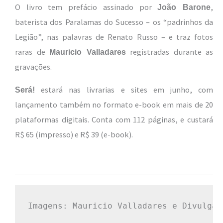
O livro tem prefácio assinado por
,
João Barone
baterista dos Paralamas do Sucesso – os “padrinhos da
Legião”, nas palavras de Renato Russo – e traz fotos
raras de
registradas durante as
Mauricio Valladares
gravações.
estará nas livrarias e sites em junho, com
Será!
lançamento também no formato e-book em mais de 20
plataformas digitais. Conta com 112 páginas, e custará
R$ 65 (impresso) e R$ 39 (e-book).
Imagens: Mauricio Valladares e Divulgaç