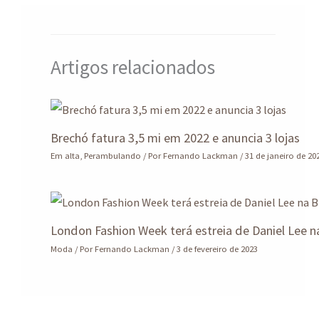
p
k
Artigos relacionados
Brechó fatura 3,5 mi em 2022 e anuncia 3 lojas
Em alta
,
Perambulando
/ Por
Fernando Lackman
/
31 de janeiro de 20
London Fashion Week terá estreia de Daniel Lee n
Moda
/ Por
Fernando Lackman
/
3 de fevereiro de 2023