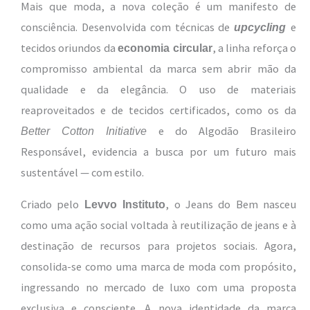
Mais que moda, a nova coleção é um manifesto de
consciência. Desenvolvida com técnicas de
e
upcycling
tecidos oriundos da
, a linha reforça o
economia circular
compromisso ambiental da marca sem abrir mão da
qualidade e da elegância. O uso de materiais
reaproveitados e de tecidos certificados, como os da
e do Algodão Brasileiro
Better Cotton Initiative
Responsável, evidencia a busca por um futuro mais
sustentável — com estilo.
Criado pelo
, o Jeans do Bem nasceu
Levvo Instituto
como uma ação social voltada à reutilização de jeans e à
destinação de recursos para projetos sociais. Agora,
consolida-se como uma marca de moda com propósito,
ingressando no mercado de luxo com uma proposta
exclusiva e consciente. A nova identidade da marca