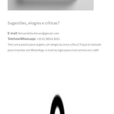
Sugestões, elogios e críticas?
fernandolackman@gmail.com
E-mail:
+55 61 98551 8301
Telefone/Whatsapp:
Tem uma pauta para sugerir, um elogio ou uma crítica? Fique à vontade
para mandar um WhatsApp, e-mail ou ligar para marcarmos um café!