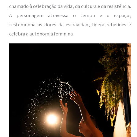
chamado à celebração da vida, da cultura e da resistência.
A personagem atravessa o tempo e o espaço,
testemunha as dores da escravidão, lidera rebeliões e
celebra a autonomia feminina.