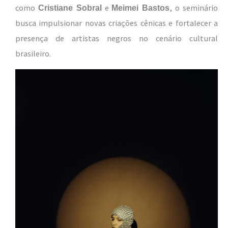
como
e
, o seminário
Cristiane Sobral
Meimei Bastos
busca impulsionar novas criações cênicas e fortalecer a
presença de artistas negros no cenário cultural
brasileiro.