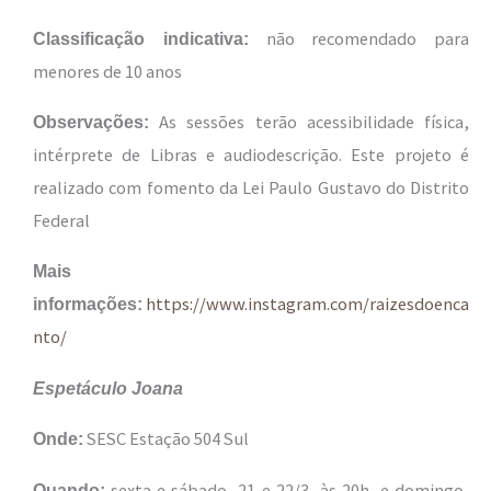
não recomendado para
Classificação indicativa:
menores de 10 anos
As sessões terão acessibilidade física,
Observações:
intérprete de Libras e audiodescrição. Este projeto é
realizado com fomento da Lei Paulo Gustavo do Distrito
Federal
Mais
https://www.instagram.com/raizesdoenca
informações:
nto/
Espetáculo Joana
SESC Estação 504 Sul
Onde:
sexta e sábado, 21 e 22/3, às 20h, e domingo,
Quando: