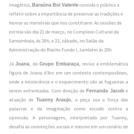
imagética,
convida o público a
Baraúna Boi Valente
refletir sobre a importância de preservar as tradições e
honrar as memórias que nos constituem. As sessões de
estreia são dia 21 de março, no Complexo Cultural da
Samambaia, às 20h, e 22, sábado, no Salão da
Administração do Riacho Fundo I, também às 20h.
Já
, do
, revive a emblemática
Joana
Grupo Embaraça
figura de Joana d’Arc em um contexto contemporâneo,
onde a intolerância e o esquecimento são as fogueiras a
serem enfrentadas. Com direção de
e
Fernanda Jacob
atuação de
, a peça usa a força das
Tuanny Araujo
palavras e da imaginação como escudo contra a
opressão. A personagem, interpretada por Tuanny,
desafia as convenções sociais e mesmo em um cenário de