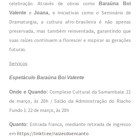
celebração. Através de obras como
Baraúna Boi
e
, e iniciativas como o Seminário de
Valente
Joana
Dramaturgia, a cultura afro-brasileira é não apenas
preservada, mas também reinventada, garantindo que
suas raízes continuem a florescer e inspirar as gerações
futuras.
Serviços
:
Espetáculo Baraúna Boi Valente
Complexo Cultural da Samambaia: 21
Onde e Quando:
de março, às 20h / Salão da Administração do Riacho
Fundo 1: 22 de março, às 20h
Entrada franca, mediante retirada de ingresso
Quanto:
em
https://linktr.ee/raizesdoencanto