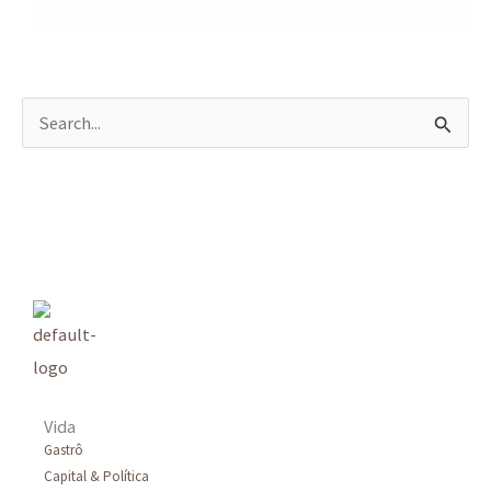
P
e
s
q
u
i
s
a
r
Vida
p
Gastrô
Capital & Política
o