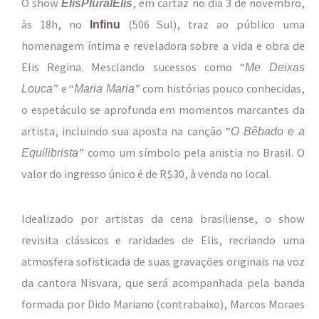
O show
, em cartaz no dia 3 de novembro,
ElisPluralElis
às 18h, no
(506 Sul), traz ao público uma
Infinu
homenagem íntima e reveladora sobre a vida e obra de
Elis Regina. Mesclando sucessos como “
Me Deixas
” e “
” com histórias pouco conhecidas,
Louca
Maria Maria
o espetáculo se aprofunda em momentos marcantes da
artista, incluindo sua aposta na canção “
O Bêbado e a
” como um símbolo pela anistia no Brasil. O
Equilibrista
valor do ingresso único é de R$30, à venda no local.
Idealizado por artistas da cena brasiliense, o show
revisita clássicos e raridades de Elis, recriando uma
atmosfera sofisticada de suas gravações originais na voz
da cantora Nisvara, que será acompanhada pela banda
formada por Dido Mariano (contrabaixo), Marcos Moraes