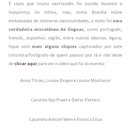
É claro que muito neerlandês foi ouvido durante o
happening
no Infinu, mas, como Brasília reúne
embaixadas de inúmeras nacionalidades, a noite foi
uma
verdadeira miscelânea de línguas
, como português,
francês, espanhol, inglês, entre outros idiomas. Agora,
fique com
mais alguns cliques
capturados por este
colunista/fotógrafo de quem passou por lá e não deixe
de
clicar aqui
para ver o vídeo que fiz do evento:
Anna Titran, Louise Drujon e Louise Montaron
Caroline Van Praet e Dieter Peeters
Casandra Amstel Veen e Ficenca Eliza