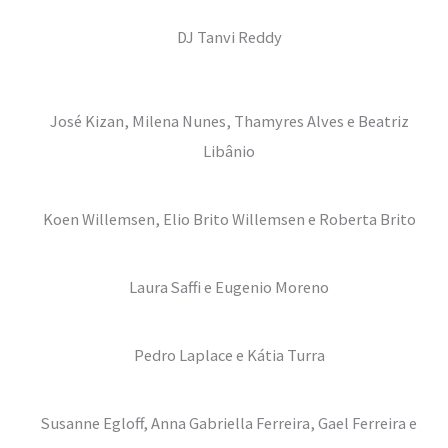
DJ Tanvi Reddy
José Kizan, Milena Nunes, Thamyres Alves e Beatriz
Libânio
Koen Willemsen, Elio Brito Willemsen e Roberta Brito
Laura Saffi e Eugenio Moreno
Pedro Laplace e Kátia Turra
Susanne Egloff, Anna Gabriella Ferreira, Gael Ferreira e