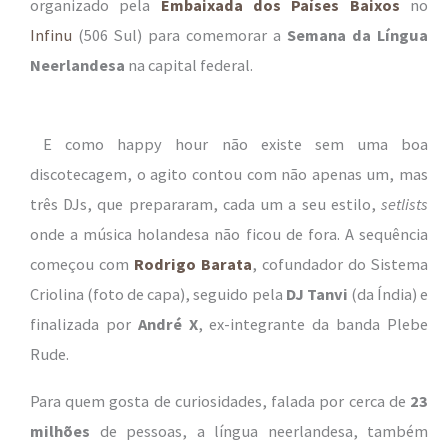
organizado pela
Embaixada dos Países Baixos
no
Infinu
(506 Sul) para comemorar a
Semana da Língua
Neerlandesa
na capital federal.
E como happy hour não existe sem uma boa
discotecagem, o agito contou com não apenas um, mas
três DJs, que prepararam, cada um a seu estilo,
setlists
onde a música holandesa não ficou de fora. A sequência
começou com
Rodrigo Barata
, cofundador do Sistema
Criolina (foto de capa), seguido pela
DJ Tanvi
(da Índia) e
finalizada por
André X
, ex-integrante da banda Plebe
Rude.
Para quem gosta de curiosidades, falada por cerca de
23
milhões
de pessoas, a língua neerlandesa, também