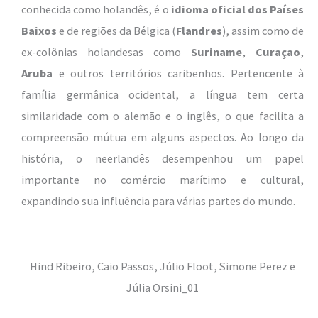
conhecida como holandês, é o
idioma oficial dos Países
Baixos
e de regiões da Bélgica (
Flandres
), assim como de
ex-colônias holandesas como
Suriname
,
Curaçao
,
Aruba
e outros territórios caribenhos. Pertencente à
família germânica ocidental, a língua tem certa
similaridade com o alemão e o inglês, o que facilita a
compreensão mútua em alguns aspectos. Ao longo da
história, o neerlandês desempenhou um papel
importante no comércio marítimo e cultural,
expandindo sua influência para várias partes do mundo.
Hind Ribeiro, Caio Passos, Júlio Floot, Simone Perez e
Júlia Orsini_01